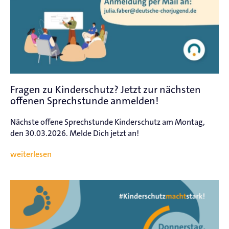
Fragen zu Kinderschutz? Jetzt zur nächsten
offenen Sprechstunde anmelden!
Nächste offene Sprechstunde Kinderschutz am Montag,
den 30.03.2026. Melde Dich jetzt an!
weiterlesen