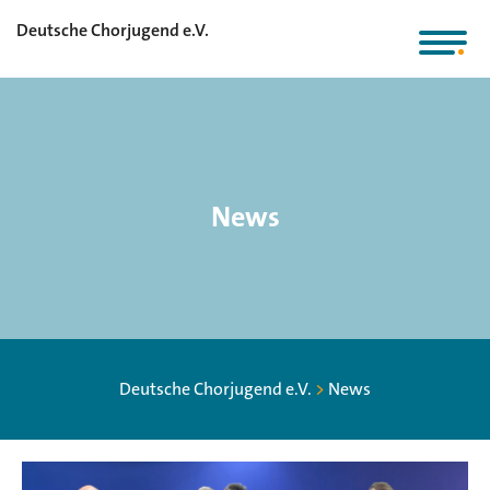
Deutsche Chorjugend e.V.
News
Deutsche Chorjugend e.V.
>
News