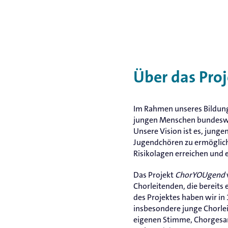
Über das Pro
Im Rahmen unseres Bildun
jungen Menschen bundeswei
Unsere Vision ist es, jung
Jugendchören zu ermöglich
Risikolagen erreichen und 
Das Projekt
ChorYOUgend
Chorleitenden, die bereit
des Projektes haben wir i
insbesondere junge Chorle
eigenen Stimme, Chorgesa