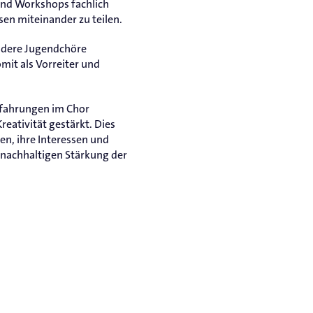
und Workshops fachlich
en miteinander zu teilen.
andere Jugendchöre
omit als Vorreiter und
erfahrungen im Chor
eativität gestärkt. Dies
en, ihre Interessen und
r nachhaltigen Stärkung der