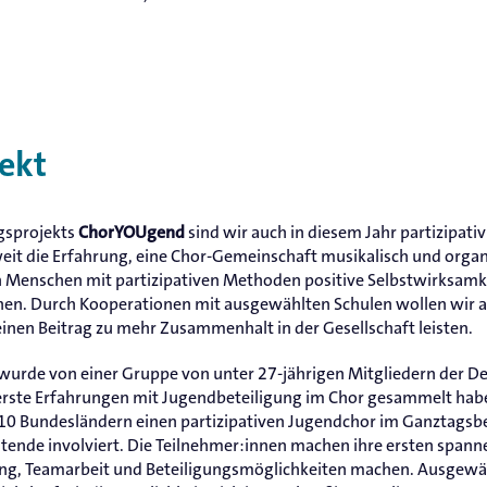
jekt
gsprojekts
sind wir auch in diesem Jahr partizipat
ChorYOUgend
t die Erfahrung, eine Chor-Gemeinschaft musikalisch und organi
en Menschen mit partizipativen Methoden positive Selbstwirksamk
en. Durch Kooperationen mit ausgewählten Schulen wollen wir a
einen Beitrag zu mehr Zusammenhalt in der Gesellschaft leisten.
wurde von einer Gruppe von unter 27-jährigen Mitgliedern der 
s erste Erfahrungen mit Jugendbeteiligung im Chor gesammelt hab
n 10 Bundesländern einen partizipativen Jugendchor im Ganztagsb
itende involviert. Die Teilnehmer:innen machen ihre ersten span
ng, Teamarbeit und Beteiligungsmöglichkeiten machen. Ausgewä