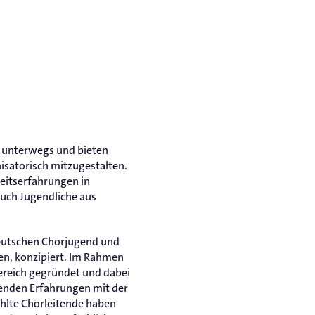
iv unterwegs und bieten
satorisch mitzugestalten.
eitserfahrungen in
uch Jugendliche aus
Deutschen Chorjugend und
en, konzipiert. Im Rahmen
ereich gegründet und dabei
nenden Erfahrungen mit der
hlte Chorleitende haben