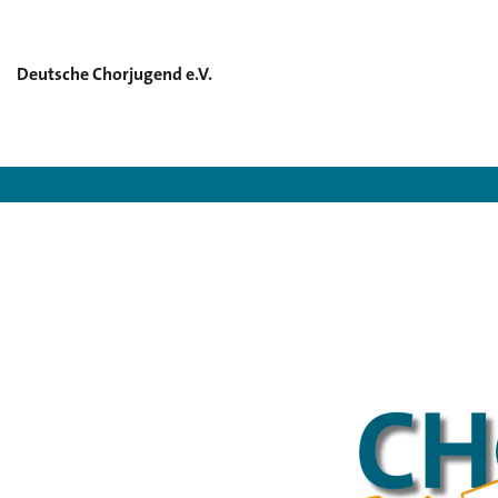
Deutsche Chorjugend e.V.
D