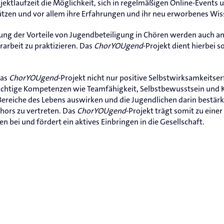
ktlaufzeit die Möglichkeit, sich in regelmäßigen Online-Events 
tzen und vor allem ihre Erfahrungen und ihr neu erworbenes Wiss
lung der Vorteile von Jugendbeteiligung in Chören werden auch 
rarbeit zu praktizieren. Das
ChorYOUgend
-Projekt dient hierbei s
das
ChorYOUgend
-Projekt nicht nur positive Selbstwirksamkeits
chtige Kompetenzen wie Teamfähigkeit, Selbstbewusstsein und Kr
Bereiche des Lebens auswirken und die Jugendlichen darin bestärk
hors zu vertreten. Das
ChorYOUgend
-Projekt trägt somit zu eine
n bei und fördert ein aktives Einbringen in die Gesellschaft.