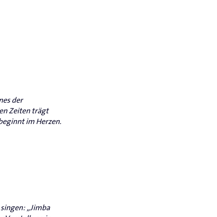
nes der
en Zeiten trägt
 beginnt im Herzen.
 singen: „Jimba