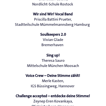
Nordlicht-Schule Rostock
Wir sind Wir! Vocal Band
Priscilla Battini Prueter,
Stadtteilschule Mümmelmannsberg Hamburg
Soulkeepers 2.0
Vivian Glade
Bremerhaven
Sing up!
Theresa Sauro
Mittelschule München Moosach
Voice Crew – Deine Stimme zählt!
Merle Kasten,
IGS Büssingweg, Hannover
Challenge accepted – entdecke deine Stimme!
Zeynep Eren Kovankaya,