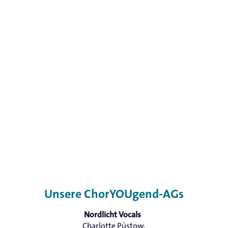
Unsere ChorYOUgend-AGs
Nordlicht Vocals
Charlotte Püstow,