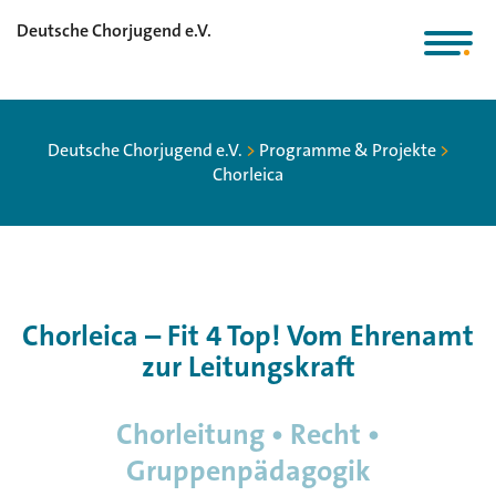
Deutsche Chorjugend e.V.
Deutsche Chorjugend e.V.
>
Programme & Projekte
>
Chorleica
Chorleica – Fit 4 Top!
Vom Ehrenamt
zur Leitungskraft
Chorleitung • Recht •
Gruppenpädagogik