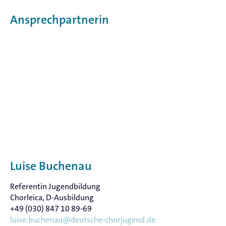
Ansprechpartnerin
Luise Buchenau
Referentin Jugendbildung
Chorleica, D-Ausbildung
+49 (030) 847 10 89-69
luise.buchenau@deutsche-chorjugend.de