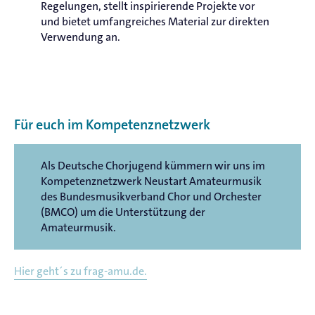
Regelungen, stellt inspirierende Projekte vor
und bietet umfangreiches Material zur direkten
Verwendung an.
Für euch im Kompetenznetzwerk
Als Deutsche Chorjugend kümmern wir uns im
Kompetenznetzwerk Neustart Amateurmusik
des Bundesmusikverband Chor und Orchester
(BMCO) um die Unterstützung der
Amateurmusik.
Hier geht´s zu frag-amu.de.