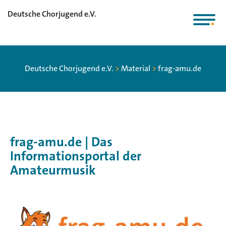
Deutsche Chorjugend e.V.
Deutsche Chorjugend e.V.
>
Material
>
frag-amu.de
frag-amu.de | Das
Informationsportal der
Amateurmusik