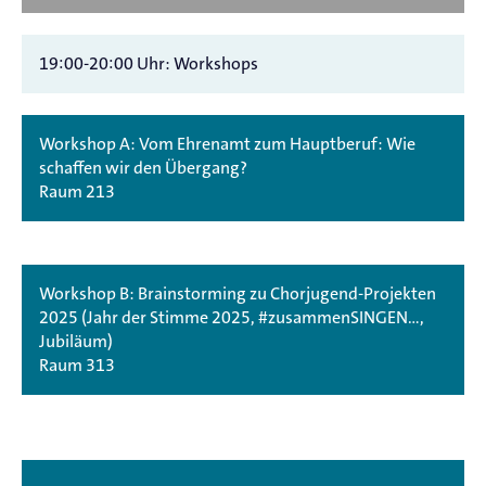
19:00-20:00 Uhr: Workshops
Workshop A: Vom Ehrenamt zum Hauptberuf: Wie
schaffen wir den Übergang?
Raum 213
Workshop B: Brainstorming zu Chorjugend-Projekten
2025 (Jahr der Stimme 2025, #zusammenSINGEN…,
Jubiläum)
Raum 313