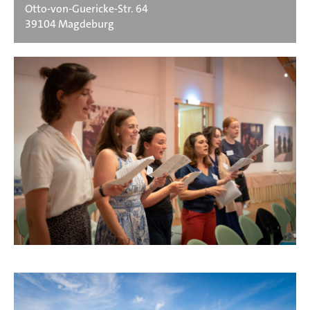
Otto-von-Guericke-Str. 64
39104 Magdeburg