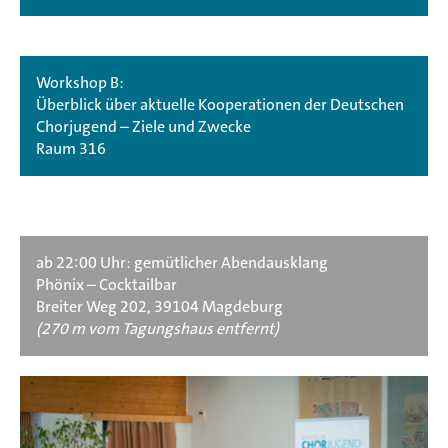
Workshop B:
Überblick über aktuelle Kooperationen der Deutschen
Chorjugend – Ziele und Zwecke
Raum 316
ab 22:00 Uhr: gemütlicher Abendausklang
Phönix – Cocktailbar
Breiter Weg 202, 39104 Magdeburg
(270 m vom Tagungshaus entfernt)