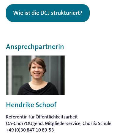
Wie ist die DCJ strukturiert?
Ansprechpartnerin
Hendrike Schoof
Referentin für Öffentlichkeitsarbeit
ÖA-ChorYOUgend, Mitgliederservice, Chor & Schule
+49 (0)30 847 10 89-53