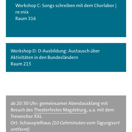
Workshop C: Songs schreiben mit dem Chorlabor |
re:mix
Raum 316
Workshop D: D-Ausbildung: Austausch über
Aktivitäten in den Bundesländern
Raum 215
ab 20:30 Uhr: gemeinsamer Abendausklang mit
Besuch des
Theaterfestes Magdeburg
, u.a. mit dem
Tresenchor XXL
Ort: Schauspielhaus
(10 Gehminuten vom Tagungsort
entfernt)