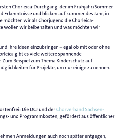
n ersten Chorleica-Durchgang, der im Frühjahr/Sommer
nd Erkenntnisse und blicken auf kommendes Jahr, in
e möchten wir als Chorjugend die Chorleica-
te wollen wir beibehalten und was möchten wir
 und ihre Ideen einzubringen – egal ob mit oder ohne
rleica gibt es viele weitere spannende
 Zum Beispiel zum Thema Kinderschutz auf
öglichkeiten für Projekte, um nur einige zu nennen.
ostenfrei: Die DCJ und der
Chorverband Sachsen-
ngs- und Programmkosten, gefördert aus öffentlicher
r nehmen Anmeldungen auch noch später entgegen,