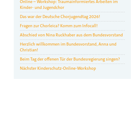
Online – Workshop: Traumainformiertes Arbeiten im
Kinder- und Jugendchor
Das war der Deutsche Chorjugendtag 2026!
Fragen zur Chorleica? Komm zum Infocall!
Abschied von Nina Ruckhaber aus dem Bundesvorstand
Herzlich willkommen im Bundesvorstand, Anna und
Christian!
Beim Tag der offenen Tür der Bundesregierung singen?
Nächster Kinderschutz-Online-Workshop