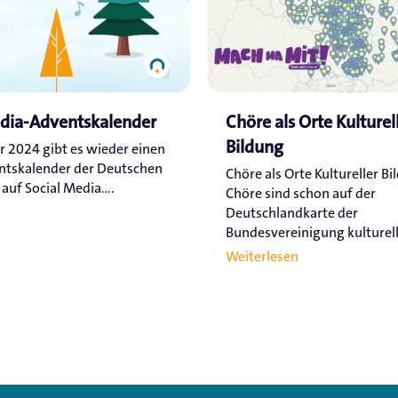
edia-Adventskalender
Chöre als Orte Kulturel
Bildung
r 2024 gibt es wieder einen
ntskalender der Deutschen
Chöre als Orte Kultureller Bi
uf Social Media....
Chöre sind schon auf der
Deutschlandkarte der
Bundesvereinigung kulturelle
Weiterlesen