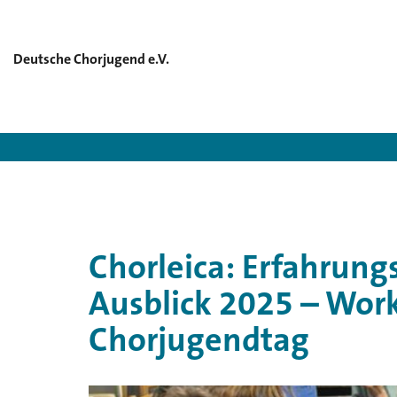
Deutsche Chorjugend e.V.
Deutsche 
Chorleica: Erfahrun
Ausblick 2025 – Wor
Chorjugendtag