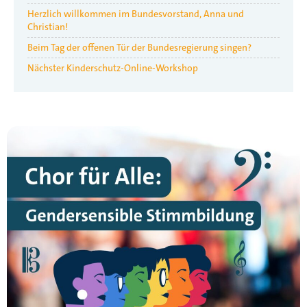
Herzlich willkommen im Bundesvorstand, Anna und
Christian!
Beim Tag der offenen Tür der Bundesregierung singen?
Nächster Kinderschutz-Online-Workshop