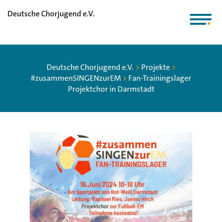
Deutsche Chorjugend e.V.
Deutsche Chorjugend e.V.
>
Projekte
>
#zusammenSINGENzurEM
>
Fan-Trainingslager
Projektchor in Darmstadt