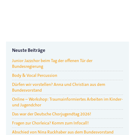
Neuste Beiträge
Junior Jazzchor beim Tag der offenen Tür der
Bundesregierung
Body & Vocal Percussion
Dürfen wir vorstellen? Anna und Christian aus dem
Bundesvorstand
Online – Workshop: Traumainformiertes Arbeiten im Kinder-
und Jugendchor
Das war der Deutsche Chorjugendtag 2026!
Fragen zur Chorleica? Komm zum Infocall!
Abschied von Nina Ruckhaber aus dem Bundesvorstand