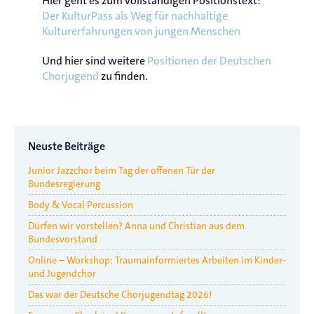
Hier geht es zum vollständigen Positionstext:
Der KulturPass als Weg für nachhaltige
Kulturerfahrungen von jungen Menschen
Und hier sind weitere
Positionen der Deutschen
Chorjugend
zu finden.
Neuste Beiträge
Junior Jazzchor beim Tag der offenen Tür der
Bundesregierung
Body & Vocal Percussion
Dürfen wir vorstellen? Anna und Christian aus dem
Bundesvorstand
Online – Workshop: Traumainformiertes Arbeiten im Kinder-
und Jugendchor
Das war der Deutsche Chorjugendtag 2026!