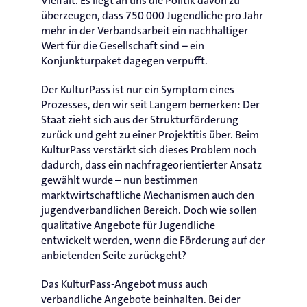
Vielfalt. Es liegt an uns die Politik davon zu
überzeugen, dass 750 000 Jugendliche pro Jahr
mehr in der Verbandsarbeit ein nachhaltiger
Wert für die Gesellschaft sind – ein
Konjunkturpaket dagegen verpufft.
Der KulturPass ist nur ein Symptom eines
Prozesses, den wir seit Langem bemerken: Der
Staat zieht sich aus der Strukturförderung
zurück und geht zu einer Projektitis über. Beim
KulturPass verstärkt sich dieses Problem noch
dadurch, dass ein nachfrageorientierter Ansatz
gewählt wurde – nun bestimmen
marktwirtschaftliche Mechanismen auch den
jugendverbandlichen Bereich. Doch wie sollen
qualitative Angebote für Jugendliche
entwickelt werden, wenn die Förderung auf der
anbietenden Seite zurückgeht?
Das KulturPass-Angebot muss auch
verbandliche Angebote beinhalten. Bei der