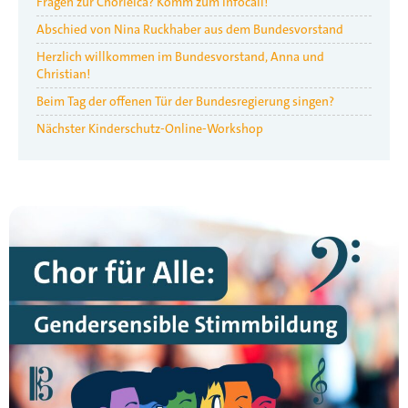
Fragen zur Chorleica? Komm zum Infocall!
Abschied von Nina Ruckhaber aus dem Bundesvorstand
Herzlich willkommen im Bundesvorstand, Anna und
Christian!
Beim Tag der offenen Tür der Bundesregierung singen?
Nächster Kinderschutz-Online-Workshop