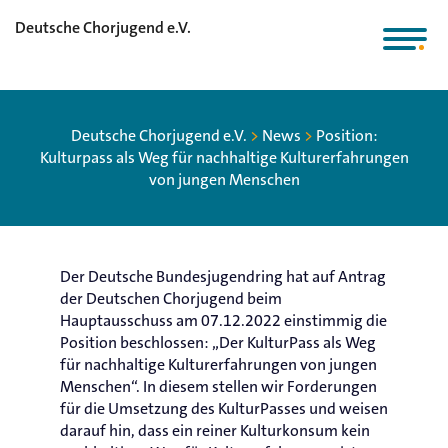
Deutsche Chorjugend e.V.
Deutsche Chorjugend e.V.
>
News
>
Position:
Kulturpass als Weg für nachhaltige Kulturerfahrungen
von jungen Menschen
Der Deutsche Bundesjugendring hat auf Antrag
der Deutschen Chorjugend beim
Hauptausschuss am 07.12.2022 einstimmig die
Position beschlossen: „Der KulturPass als Weg
für nachhaltige Kulturerfahrungen von jungen
Menschen“. In diesem stellen wir Forderungen
für die Umsetzung des KulturPasses und weisen
darauf hin, dass ein reiner Kulturkonsum kein