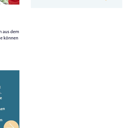
en aus dem
ge können