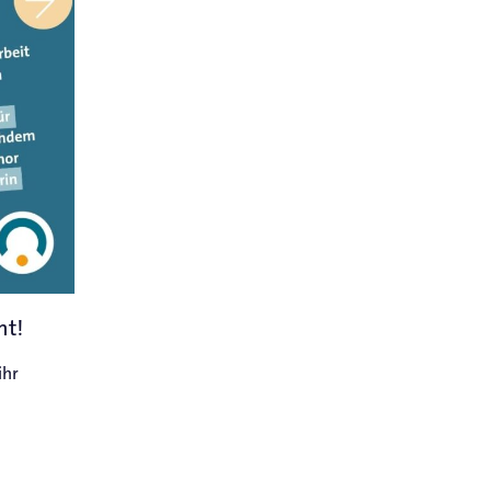
mt!
ihr