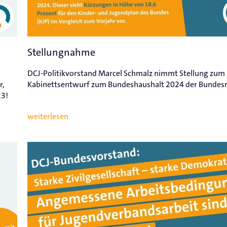
Stellungnahme
DCJ-Politikvorstand Marcel Schmalz nimmt Stellung zum 
r,
Kabinettsentwurf zum Bundeshaushalt 2024 der Bundesr
23!
weiterlesen