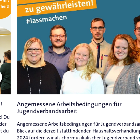
!
Angemessene Arbeitsbedingungen für
Jugendverbandsarbeit
t! Du
der
Angemessene Arbeitsbedingungen für Jugendverbandsar
t du
Blick auf die derzeit stattfindenden Haushaltsverhandlun
2024 fordern wir als chormusikalischer Jugendverband v