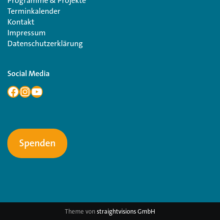
Programme & Projekte
Terminkalender
Kontakt
Impressum
Datenschutzerklärung
Social Media
Spenden
Theme von
straightvisions GmbH