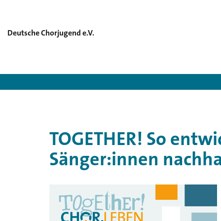
Deutsche Chorjugend e.V.
Deutsche Chorj
TOGETHER! So entwic
Sänger:innen nachha