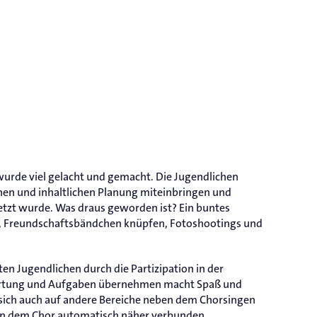
urde viel gelacht und gemacht. Die Jugendlichen
chen und inhaltlichen Planung miteinbringen und
zt wurde. Was draus geworden ist? Ein buntes
, Freundschaftsbändchen knüpfen, Fotoshootings und
ten Jugendlichen durch die Partizipation in der
wortung und Aufgaben übernehmen macht Spaß und
 sich auch auf andere Bereiche neben dem Chorsingen
chen dem Chor automatisch näher verbunden.