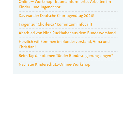
Online – Workshop: Traumainformiertes Arbeiten im
Kinder- und Jugendchor
Das war der Deutsche Chorjugendtag 2026!
Fragen zur Chorleica? Komm zum Infocall!
Abschied von Nina Ruckhaber aus dem Bundesvorstand
Herzlich willkommen im Bundesvorstand, Anna und
Christian!
Beim Tag der offenen Tür der Bundesregierung singen?
Nächster Kinderschutz-Online-Workshop