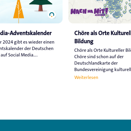
edia-Adventskalender
Chöre als Orte Kulturel
Bildung
r 2024 gibt es wieder einen
ntskalender der Deutschen
Chöre als Orte Kultureller Bi
uf Social Media....
Chöre sind schon auf der
Deutschlandkarte der
Bundesvereinigung kulturelle
Weiterlesen