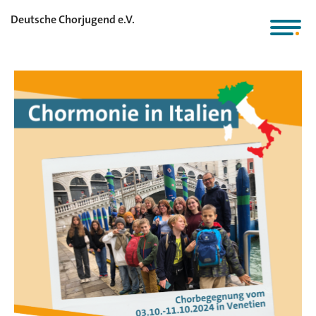
Deutsche Chorjugend e.V.
BMFSFJ