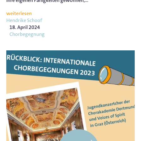
ihre eigenen Fähigkeiten gewonnen,...
weiterlesen
Hendrike Schoof
18. April 2024
Chorbegegnung