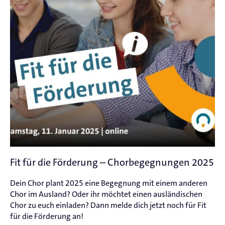
Fit für die Förderung – Chorbegegnungen 2025
Dein Chor plant 2025 eine Begegnung mit einem anderen
Chor im Ausland? Oder ihr möchtet einen ausländischen
Chor zu euch einladen? Dann melde dich jetzt noch für Fit
für die Förderung an!