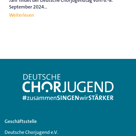
Jahr findet der Deutsche Chorjugendtag vom 6.-8.
September 2024...
Weiterlesen
Geschäftsstelle
Deutsche Chorjugend e.V.