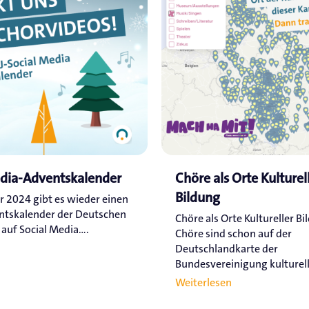
edia-Adventskalender
Chöre als Orte Kulturel
Bildung
r 2024 gibt es wieder einen
ntskalender der Deutschen
Chöre als Orte Kultureller Bi
uf Social Media....
Chöre sind schon auf der
Deutschlandkarte der
Bundesvereinigung kulturelle
Weiterlesen