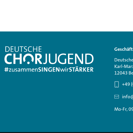
Geschäft
Deutsche
Karl-Mar
12043 Be
+49 (
info
Mo-Fr, 0