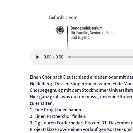
Einen Chor nach Deutschland einladen oder mit de
Heidelberg! Dessen Sänger:innen waren Ende Mai f
Chorbegegnung mit dem Stockholmer Universitets
Hier ganz grob, was du tun musst, um eine Förde
zu erhalten:
1. Eine Projektidee haben.
2. Einen Partnerchor finden.
3. Ggf. euren Förderbedarf bis zum 31. Dezember 
Projektskizze sowie einen vorläufigen Kosten- und