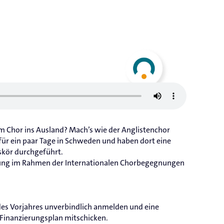
m Chor ins Ausland? Mach’s wie der Anglistenchor
ür ein paar Tage in Schweden und haben dort eine
kör durchgeführt.
rung im Rahmen der Internationalen Chorbegegnungen
des Vorjahres unverbindlich anmelden und eine
 Finanzierungsplan mitschicken.