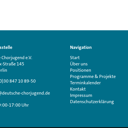
sstelle
Navigation
 Chorjugend e.V.
Start
x-Straße 145
Über uns
rlin
Positionen
Programme & Projekte
0)30 847 10 89-50
Terminkalender
Kontakt
@deutsche-chorjugend.de
Impressum
Datenschutzerklärung
9:00-17:00 Uhr