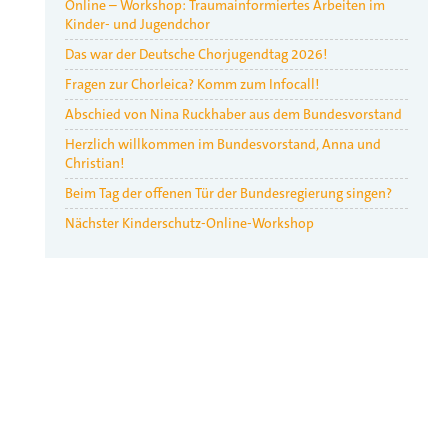
Online – Workshop: Traumainformiertes Arbeiten im
Kinder- und Jugendchor
Das war der Deutsche Chorjugendtag 2026!
Fragen zur Chorleica? Komm zum Infocall!
Abschied von Nina Ruckhaber aus dem Bundesvorstand
Herzlich willkommen im Bundesvorstand, Anna und
Christian!
Beim Tag der offenen Tür der Bundesregierung singen?
Nächster Kinderschutz-Online-Workshop