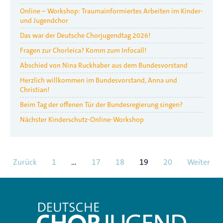
Online – Workshop: Traumainformiertes Arbeiten im Kinder-
und Jugendchor
Das war der Deutsche Chorjugendtag 2026!
Fragen zur Chorleica? Komm zum Infocall!
Abschied von Nina Ruckhaber aus dem Bundesvorstand
Herzlich willkommen im Bundesvorstand, Anna und
Christian!
Beim Tag der offenen Tür der Bundesregierung singen?
Nächster Kinderschutz-Online-Workshop
Zurück
1
…
17
18
19
20
Weiter