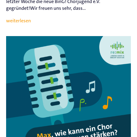
letzter Woche die neue BinG! Chorjugend e.V.
gegründet!Wir freuen uns sehr, dass...
weiterlesen