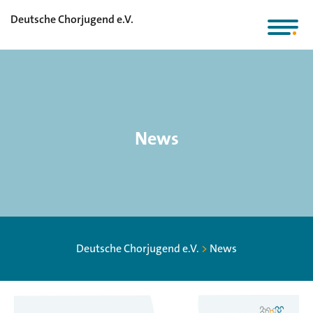
Deutsche Chorjugend e.V.
News
Deutsche Chorjugend e.V.
>
News