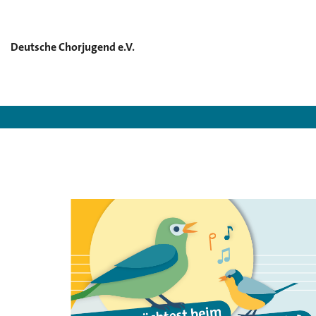
Deutsche Chorjugend e.V.
Deutsch