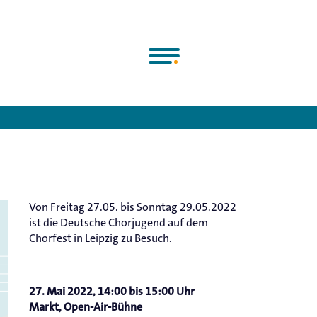
e Chorjugend e.V.
>
Earth Choir Kids
>
Deutsche Chorjugend beim 
Von Freitag 27.05. bis Sonntag 29.05.2022
ist die Deutsche Chorjugend auf dem
Chorfest in Leipzig zu Besuch.
27. Mai 2022, 14:00 bis 15:00 Uhr
Markt, Open-Air-Bühne