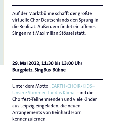
Auf der Marktbühne schafft der größte
virtuelle Chor Deutschlands den Sprung in
die Realität. Außerdem findet ein offenes
Singen mit Maximilian Stössel statt.
29. Mai 2022, 11:30 bis 13:00 Uhr
Burgplatz, SingBus-Bühne
Unter dem Motto
„EARTH•CHOIR•KIDS–
Unsere Stimmen für das Klima“
sind die
Chorfest-Teilnehmenden und viele Kinder
aus Leipzig eingeladen, die neuen
Arrangements von Reinhard Horn
kennenzulernen.