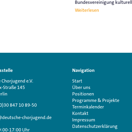
Bundesvereinigung kulturelle
Weiterlesen
sstelle
Navigation
 Chorjugend e.V.
Start
x-Straße 145
Über uns
rlin
Positionen
Programme & Projekte
0)30 847 10 89-50
Terminkalender
Kontakt
@deutsche-chorjugend.de
Impressum
Datenschutzerklärung
9:00-17:00 Uhr