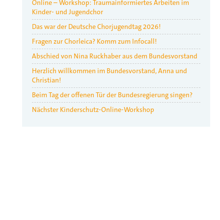
Online – Workshop: Traumainformiertes Arbeiten im
Kinder- und Jugendchor
Das war der Deutsche Chorjugendtag 2026!
Fragen zur Chorleica? Komm zum Infocall!
Abschied von Nina Ruckhaber aus dem Bundesvorstand
Herzlich willkommen im Bundesvorstand, Anna und
Christian!
Beim Tag der offenen Tür der Bundesregierung singen?
Nächster Kinderschutz-Online-Workshop