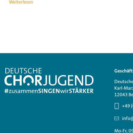
Weiterlesen
Geschäft
Deutsche
Karl-Mar
12043 Be
+49 (
info
Mo-Fr, 0