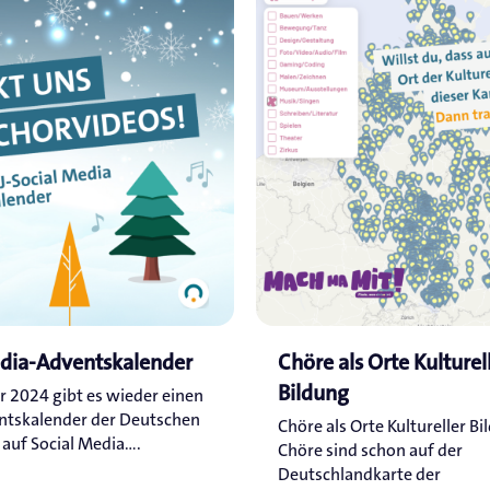
edia-Adventskalender
Chöre als Orte Kulturel
Bildung
r 2024 gibt es wieder einen
ntskalender der Deutschen
Chöre als Orte Kultureller Bi
uf Social Media....
Chöre sind schon auf der
Deutschlandkarte der