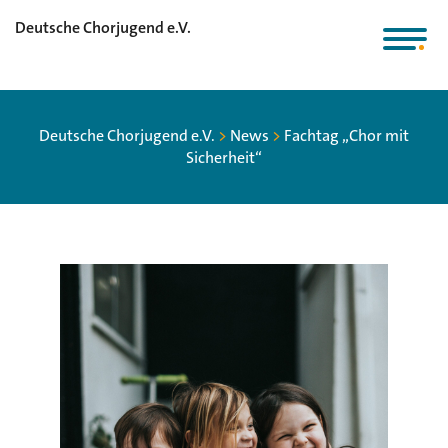
Deutsche Chorjugend e.V.
Deutsche Chorjugend e.V.
>
News
>
Fachtag „Chor mit
Sicherheit“