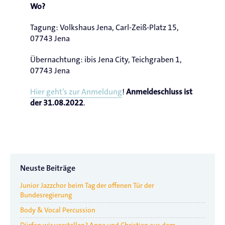
Wo?
Tagung: Volkshaus Jena, Carl-Zeiß-Platz 15,
07743 Jena
Übernachtung: ibis Jena City, Teichgraben 1,
07743 Jena
Hier geht’s zur Anmeldung
!
Anmeldeschluss ist
.
der 31.08.2022
Neuste Beiträge
Junior Jazzchor beim Tag der offenen Tür der
Bundesregierung
Body & Vocal Percussion
Dürfen wir vorstellen? Anna und Christian aus dem