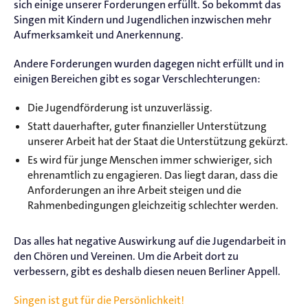
sich einige unserer Forderungen erfüllt. So bekommt das
Singen mit Kindern und Jugendlichen inzwischen mehr
Aufmerksamkeit und Anerkennung.
Andere Forderungen wurden dagegen nicht erfüllt und in
einigen Bereichen gibt es sogar Verschlechterungen:
Die Jugendförderung ist unzuverlässig.
Statt dauerhafter, guter finanzieller Unterstützung
unserer Arbeit hat der Staat die Unterstützung gekürzt.
Es wird für junge Menschen immer schwieriger, sich
ehrenamtlich zu engagieren. Das liegt daran, dass die
Anforderungen an ihre Arbeit steigen und die
Rahmenbedingungen gleichzeitig schlechter werden.
Das alles hat negative Auswirkung auf die Jugendarbeit in
den Chören und Vereinen. Um die Arbeit dort zu
verbessern, gibt es deshalb diesen neuen Berliner Appell.
Singen ist gut für die Persönlichkeit!