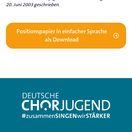
20. Juni 2003 geschrieben.
Positionspapier in einfacher Sprache
als Download