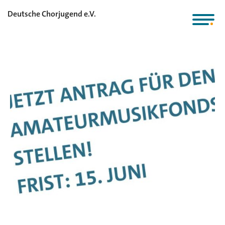
Deutsche Chorjugend e.V.
Amateurmusik