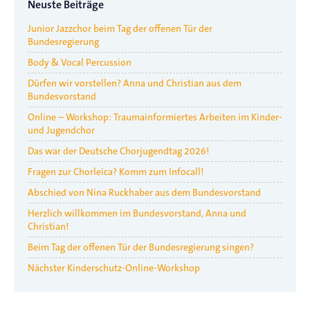
Neuste Beiträge
Junior Jazzchor beim Tag der offenen Tür der
Bundesregierung
Body & Vocal Percussion
Dürfen wir vorstellen? Anna und Christian aus dem
Bundesvorstand
Online – Workshop: Traumainformiertes Arbeiten im Kinder-
und Jugendchor
Das war der Deutsche Chorjugendtag 2026!
Fragen zur Chorleica? Komm zum Infocall!
Abschied von Nina Ruckhaber aus dem Bundesvorstand
Herzlich willkommen im Bundesvorstand, Anna und
Christian!
Beim Tag der offenen Tür der Bundesregierung singen?
Nächster Kinderschutz-Online-Workshop