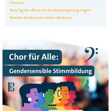
Christian!
Beim Tag der offenen Tür der Bundesregierung singen?
Nächster Kinderschutz-Online-Workshop