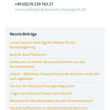
+49 (0)176 239 763 27
nina.ruckhaber@deutsche-chorjugend.de
Neuste Beiträge
Junior Jazzchor beim Tag der offenen Tür der
Bundesregierung
Body & Vocal Percussion
Dürfen wir vorstellen? Anna und Christian aus dem
Bundesvorstand
Online – Workshop: Traumainformiertes Arbeiten im Kinder-
und Jugendchor
Das war der Deutsche Chorjugendtag 2026!
Fragen zur Chorleica? Komm zum Infocall!
Abschied von Nina Ruckhaber aus dem Bundesvorstand
Herzlich willkommen im Bundesvorstand, Anna und