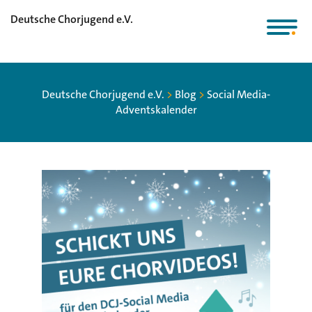
Deutsche Chorjugend e.V.
Deutsche Chorjugend e.V.
>
Blog
>
Social Media-
Adventskalender