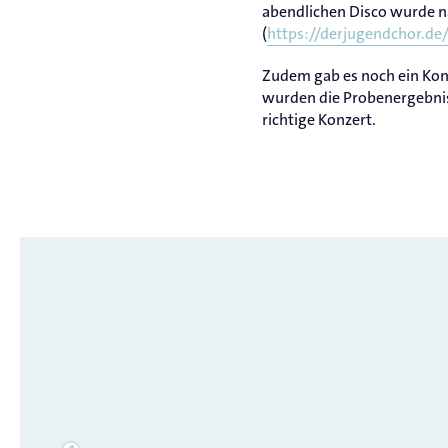
abendlichen Disco wurde na
(
https://derjugendchor.de
Zudem gab es noch ein Konz
wurden die Probenergebnis
richtige Konzert.