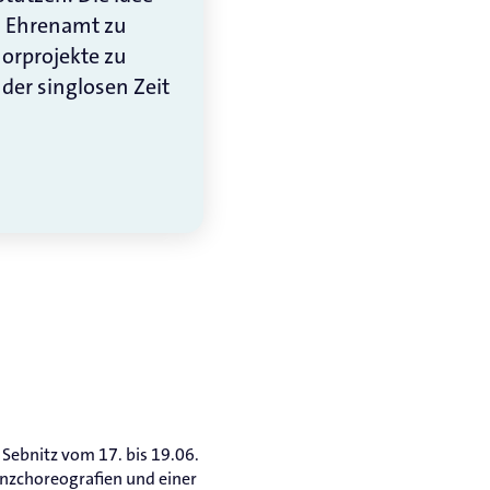
m Ehrenamt zu
rprojekte zu
der singlosen Zeit
Sebnitz vom 17. bis 19.06.
nzchoreografien und einer