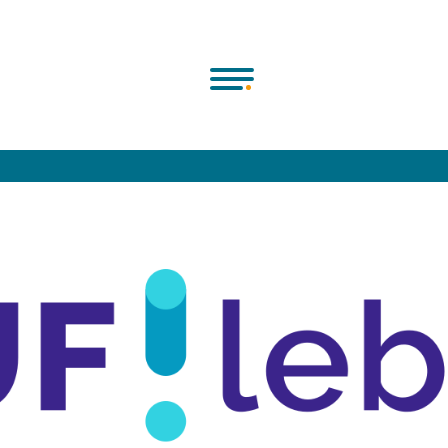
Deutsche Chorjugend e.V.
>
Programme & Projekte
>
Aufleben