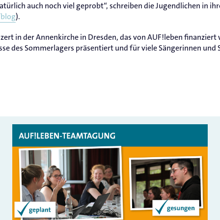
türlich auch noch viel geprobt“, schreiben die Jugendlichen in ih
/blog
).
ert in der Annenkirche in Dresden, das von AUF!leben finanzier
se des Sommerlagers präsentiert und für viele Sängerinnen und S