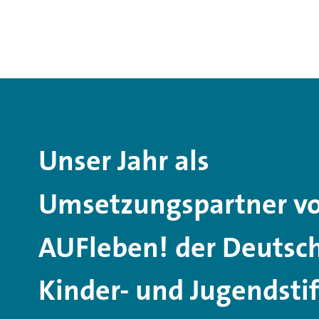
Unser Jahr als
Umsetzungspartner v
AUFleben!
der Deutsc
Kinder- und Jugendsti