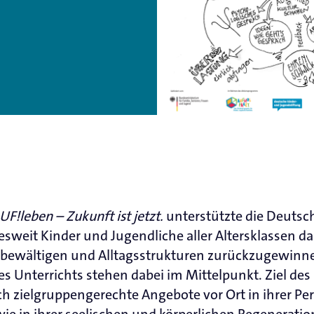
UF!leben – Zukunft ist jetzt.
unterstützte die Deutsc
weit Kinder und Jugendliche aller Altersklassen dab
bewältigen und Alltagsstrukturen zurückzugewinn
s Unterrichts stehen dabei im Mittelpunkt. Ziel des
 zielgruppengerechte Angebote vor Ort in ihrer Per
ie in ihrer seelischen und körperlichen Regeneratio