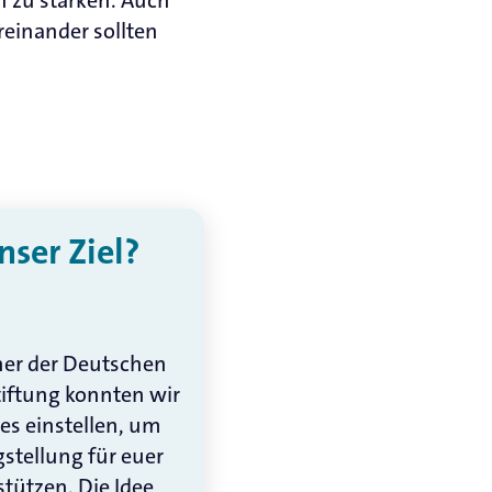
einander sollten
ser Ziel?
er der Deutschen
iftung konnten wir
es einstellen, um
gstellung für euer
tützen. Die Idee