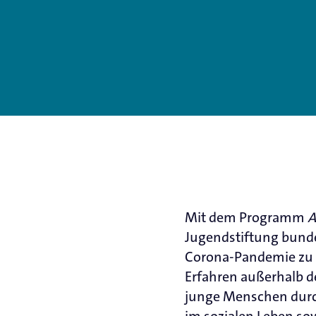
Mit dem Programm
A
Jugendstiftung bundes
Corona-Pandemie zu 
Erfahren außerhalb de
junge Menschen durch
im sozialen Leben sow