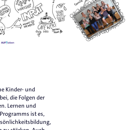
he Kinder- und
ei, die Folgen der
en. Lernen und
 Programms ist es,
sönlichkeitsbildung,
n zu stärken. Auch