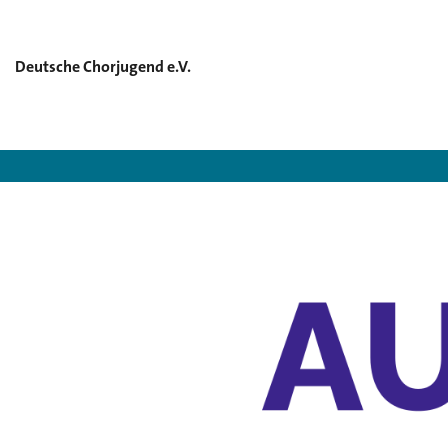
Deutsche Chorjugend e.V.