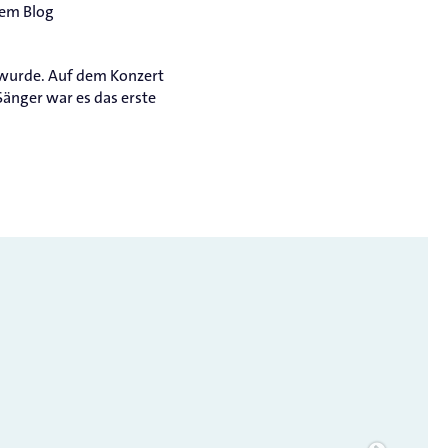
rem Blog
t wurde. Auf dem Konzert
änger war es das erste