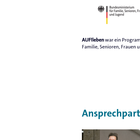
war ein Program
AUF!leben
Familie, Senioren, Frauen
Ansprechpart