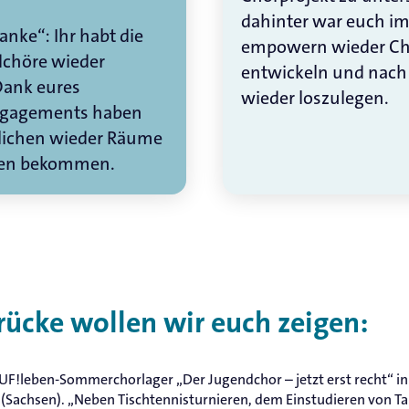
dahinter war euch i
nke“: Ihr habt die
empowern wieder Cho
dchöre wieder
entwickeln und nach 
Dank eures
wieder loszulegen.
ngagements haben
lichen wieder Räume
gen bekommen.
rücke wollen wir euch zeigen:
UF!leben-Sommerchorlager „Der Jugendchor – jetzt erst recht“ in 
Sachsen). „Neben Tischtennisturnieren, dem Einstudieren von Ta