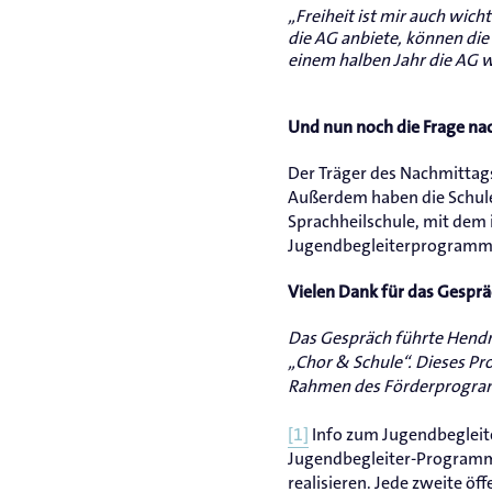
„Freiheit ist mir auch wicht
die AG anbiete, können die
einem halben Jahr die AG 
Und nun noch die Frage na
Der Träger des Nachmittags 
Außerdem haben die Schule 
Sprachheilschule, mit dem 
Jugendbegleiterprogram
Vielen Dank für das Gesprä
Das Gespräch führte Hendr
„Chor & Schule“. Dieses Pr
Rahmen des Förderprogra
[1]
Info zum Jugendbegleit
Jugendbegleiter-Programm 
realisieren. Jede zweite 