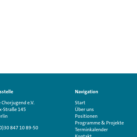
sstelle
Navigation
 Chorjugend e.V.
Start
x-Straße 145
Über uns
rlin
Positionen
Programme & Projekte
0)30 847 10 89-50
Terminkalender
Kontakt