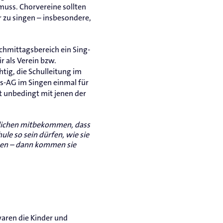
muss. Chorvereine sollten
r zu singen – insbesondere,
chmittagsbereich ein Sing-
r als Verein bzw.
tig, die Schulleitung im
gs-AG im Singen einmal für
t unbedingt mit jenen der
lichen mitbekommen, dass
ule so sein dürfen, wie sie
ben – dann kommen sie
waren die Kinder und