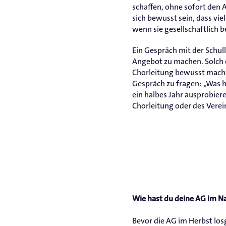
schaffen, ohne sofort den 
sich bewusst sein, dass vi
wenn sie gesellschaftlich 
Ein Gespräch mit der Schul
Angebot zu machen. Solch e
Chorleitung bewusst machen,
Gespräch zu fragen: „Was h
ein halbes Jahr ausprobier
Chorleitung oder des Verei
Wie hast du deine AG im N
Bevor die AG im Herbst los