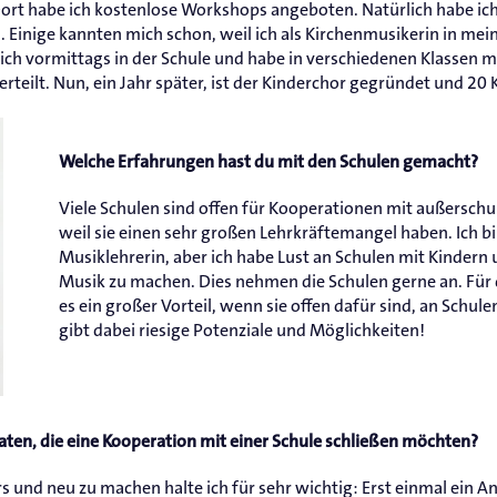
rt habe ich kostenlose Workshops angeboten. Natürlich habe ich
 Einige kannten mich schon, weil ich als Kirchenmusikerin in mein
ich vormittags in der Schule und habe in verschiedenen Klassen 
teilt. Nun, ein Jahr später, ist der Kinderchor gegründet und 20 
Welche Erfahrungen hast du mit den Schulen gemacht?
Viele Schulen sind offen für Kooperationen mit außerschu
weil sie einen sehr großen Lehrkräftemangel haben. Ich b
Musiklehrerin, aber ich habe Lust an Schulen mit Kindern
Musik zu machen. Dies nehmen die Schulen gerne an. Für d
es ein großer Vorteil, wenn sie offen dafür sind, an Schul
gibt dabei riesige Potenziale und Möglichkeiten!
ten, die eine Kooperation mit einer Schule schließen möchten?
s und neu zu machen halte ich für sehr wichtig: Erst einmal ein A