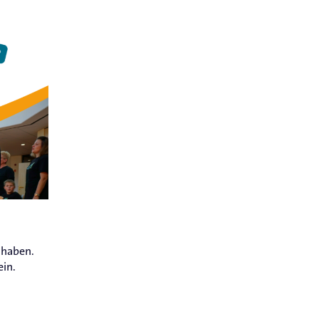
uhaben.
ein.