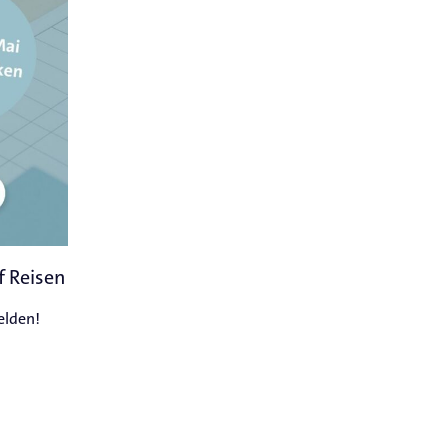
f Reisen
elden!