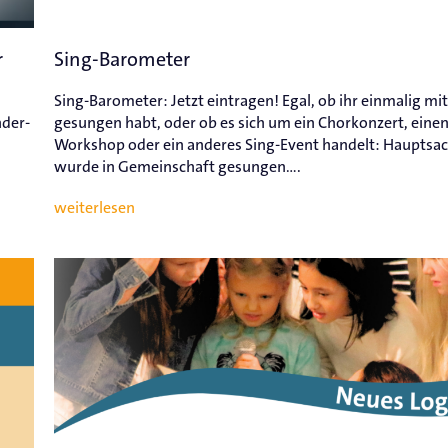
r
Sing-Barometer
Sing-Barometer: Jetzt eintragen! Egal, ob ihr einmalig mi
nder-
gesungen habt, oder ob es sich um ein Chorkonzert, eine
Workshop oder ein anderes Sing-Event handelt: Hauptsac
wurde in Gemeinschaft gesungen....
weiterlesen