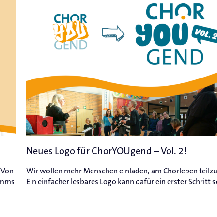
Neues Logo für ChorYOUgend – Vol. 2!
 Von
Wir wollen mehr Menschen einladen, am Chorleben teilz
amms
Ein einfacher lesbares Logo kann dafür ein erster Schritt s
n