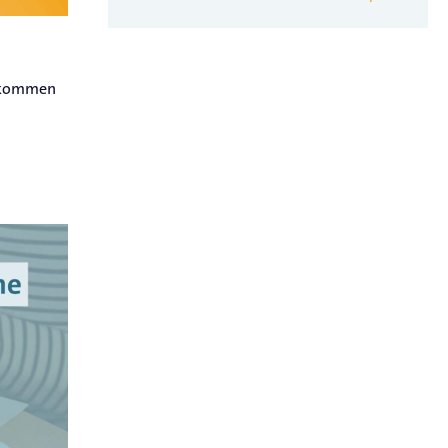
llkommen