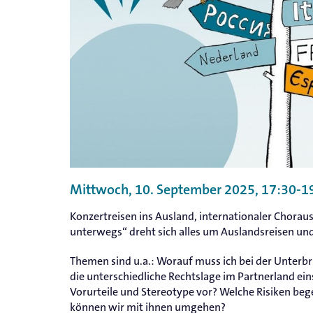
Mittwoch, 10. September 2025, 17:30-1
Konzertreisen ins Ausland, internationaler Chorau
unterwegs“ dreht sich alles um Auslandsreisen u
Themen sind u.a.: Worauf muss ich bei der Unterbr
die unterschiedliche Rechtslage im Partnerland ei
Vorurteile und Stereotype vor? Welche Risiken be
können wir mit ihnen umgehen?