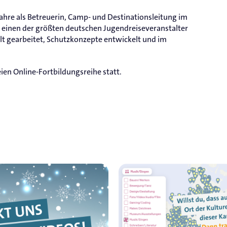
 Jahre als Betreuerin, Camp- und Destinationsleitung im
ür einen der größten deutschen Jugendreiseveranstalter
alt gearbeitet, Schutzkonzepte entwickelt und im
en Online-Fortbildungsreihe statt.