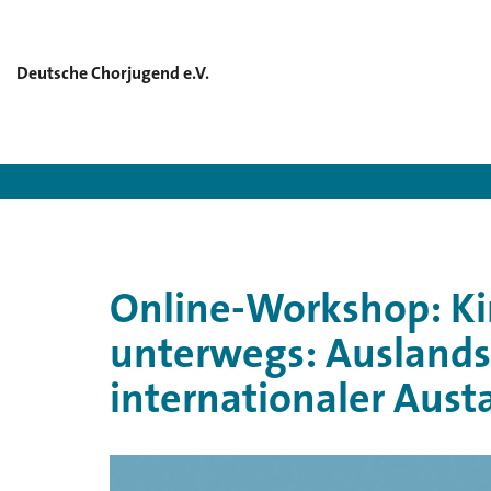
Deutsche Chorjugend e.V.
Deutsche Chorjugend e.V.
>
Chorbeg
Online-Workshop: Ki
unterwegs: Auslands
internationaler Aust