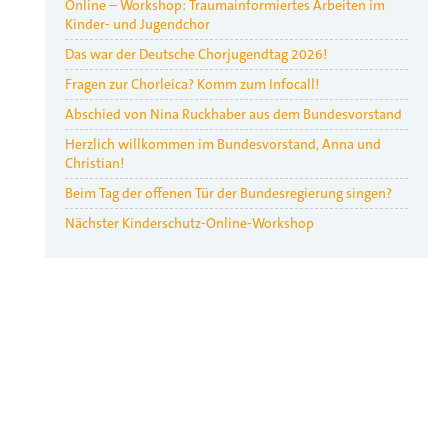
Online – Workshop: Traumainformiertes Arbeiten im
Kinder- und Jugendchor
Das war der Deutsche Chorjugendtag 2026!
Fragen zur Chorleica? Komm zum Infocall!
Abschied von Nina Ruckhaber aus dem Bundesvorstand
Herzlich willkommen im Bundesvorstand, Anna und
Christian!
Beim Tag der offenen Tür der Bundesregierung singen?
Nächster Kinderschutz-Online-Workshop