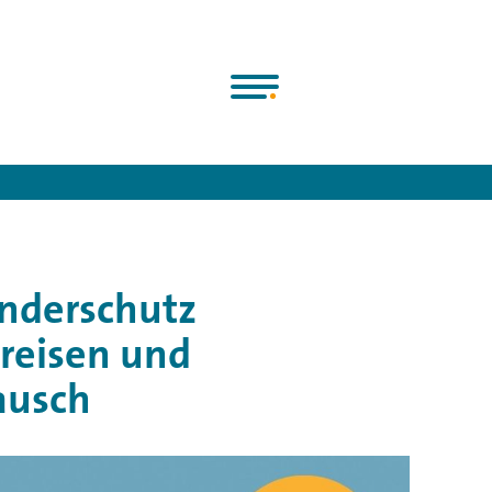
egnungen
>
Online-Workshop: Kinderschutz unterwegs: Auslandsr
nderschutz
reisen und
ausch