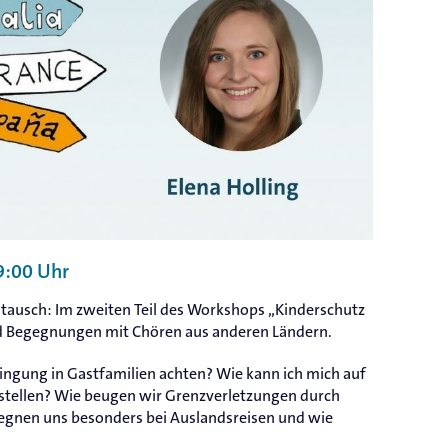
9:00 Uhr
stausch: Im zweiten Teil des Workshops „Kinderschutz
nd Begegnungen mit Chören aus anderen Ländern.
ingung in Gastfamilien achten? Wie kann ich mich auf
nstellen? Wie beugen wir Grenzverletzungen durch
gegnen uns besonders bei Auslandsreisen und wie