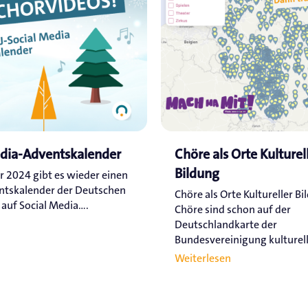
edia-Adventskalender
Chöre als Orte Kulturel
Bildung
r 2024 gibt es wieder einen
ntskalender der Deutschen
Chöre als Orte Kultureller Bi
uf Social Media....
Chöre sind schon auf der
Deutschlandkarte der
Bundesvereinigung kulturelle
Weiterlesen