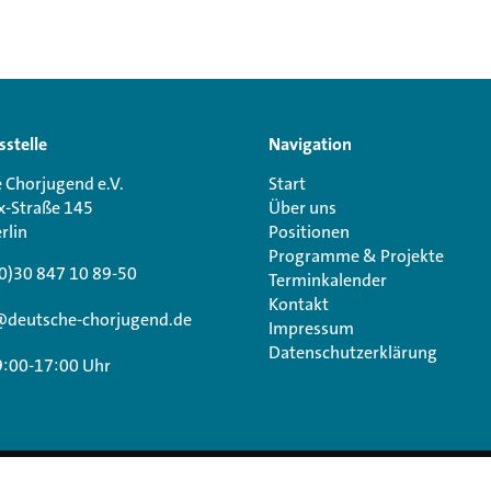
sstelle
Navigation
 Chorjugend e.V.
Start
x-Straße 145
Über uns
rlin
Positionen
Programme & Projekte
0)30 847 10 89-50
Terminkalender
Kontakt
@deutsche-chorjugend.de
Impressum
Datenschutzerklärung
9:00-17:00 Uhr
Theme von
straightvisions GmbH