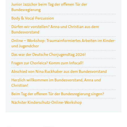
Junior Jazzchor beim Tag der offenen Tür der
Bundesregierung
Body & Vocal Percussion
Dürfen wir vorstellen? Anna und Christian aus dem
Bundesvorstand
Online – Workshop: Traumainformiertes Arbeiten im Kinder-
und Jugendchor
Das war der Deutsche Chorjugendtag 2026!
Fragen zur Chorleica? Komm zum Infocall!
Abschied von Nina Ruckhaber aus dem Bundesvorstand
Herzlich willkommen im Bundesvorstand, Anna und
Christian!
Beim Tag der offenen Tür der Bundesregierung singen?
Nächster Kinderschutz-Online-Workshop