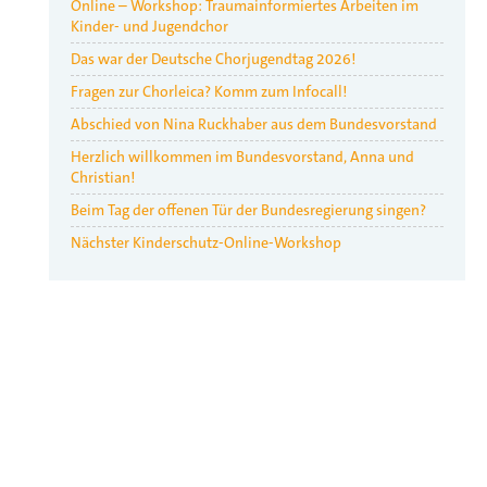
Online – Workshop: Traumainformiertes Arbeiten im
Kinder- und Jugendchor
Das war der Deutsche Chorjugendtag 2026!
Fragen zur Chorleica? Komm zum Infocall!
Abschied von Nina Ruckhaber aus dem Bundesvorstand
Herzlich willkommen im Bundesvorstand, Anna und
Christian!
Beim Tag der offenen Tür der Bundesregierung singen?
Nächster Kinderschutz-Online-Workshop