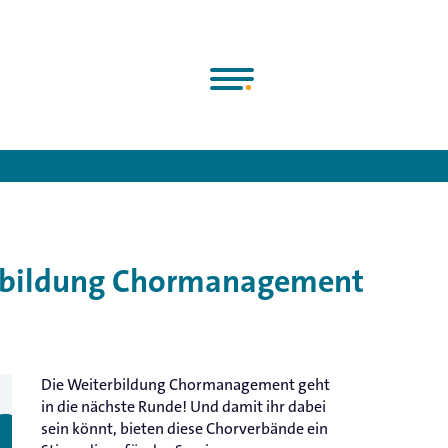
he Chorjugend e.V.
>
News
>
Weiterbildung Chormanagement Sti
terbildung Chormanagement
Die Weiterbildung Chormanagement geht
in die nächste Runde! Und damit ihr dabei
sein könnt, bieten diese Chorverbände ein