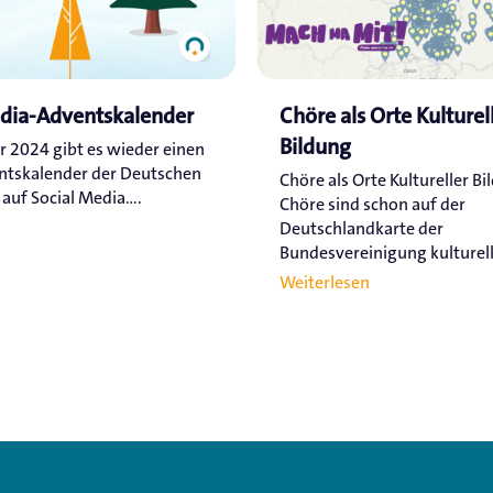
edia-Adventskalender
Chöre als Orte Kulturel
Bildung
r 2024 gibt es wieder einen
ntskalender der Deutschen
Chöre als Orte Kultureller Bi
uf Social Media....
Chöre sind schon auf der
Deutschlandkarte der
Bundesvereinigung kulturelle
Weiterlesen