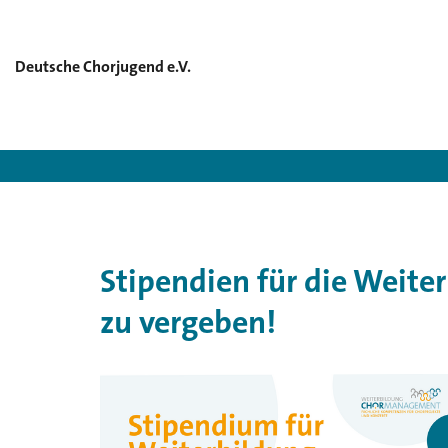
Deutsche Chorjugend e.V.
Deutsc
Stipendien für die Wei
zu vergeben!