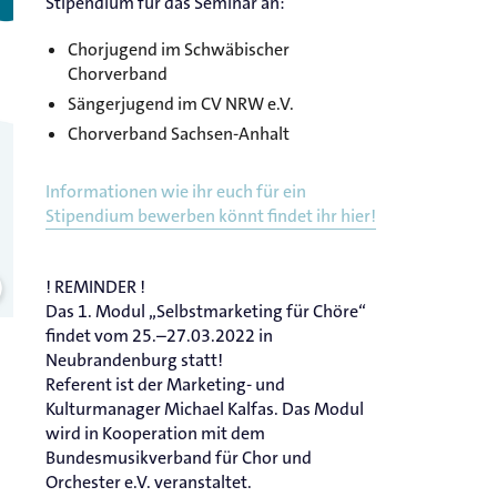
Stipendium für das Seminar an:
Chorjugend im Schwäbischer
Chorverband
Sängerjugend im CV NRW e.V.
Chorverband Sachsen-Anhalt
Informationen wie ihr euch für ein
Stipendium bewerben könnt findet ihr hier!
! REMINDER !
Das 1. Modul „Selbstmarketing für Chöre“
findet vom 25.–27.03.2022 in
Neubrandenburg statt!
Referent ist der Marketing- und
Kulturmanager Michael Kalfas. Das Modul
wird in Kooperation mit dem
Bundesmusikverband für Chor und
Orchester e.V. veranstaltet.