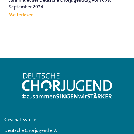
Jahr findet der Deutsche Chorjugendtag vom 6.-8.
September 2024...
Weiterlesen
Geschäftsstelle
Deutsche Chorjugend e.V.