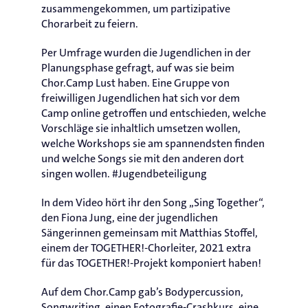
zusammengekommen, um partizipative
Chorarbeit zu feiern.
Per Umfrage wurden die Jugendlichen in der
Planungsphase gefragt, auf was sie beim
Chor.Camp Lust haben. Eine Gruppe von
freiwilligen Jugendlichen hat sich vor dem
Camp online getroffen und entschieden, welche
Vorschläge sie inhaltlich umsetzen wollen,
welche Workshops sie am spannendsten finden
und welche Songs sie mit den anderen dort
singen wollen. #Jugendbeteiligung
In dem Video hört ihr den Song „Sing Together“,
den Fiona Jung, eine der jugendlichen
Sängerinnen gemeinsam mit Matthias Stoffel,
einem der TOGETHER!-Chorleiter, 2021 extra
für das TOGETHER!-Projekt komponiert haben!
Auf dem Chor.Camp gab’s Bodypercussion,
Songwriting, einen Fotografie-Crashkurs, eine