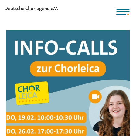
Deutsche Chorjugend e.V.
Workshop