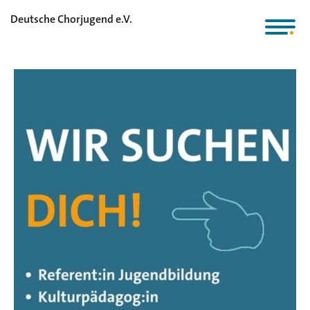
Deutsche Chorjugend e.V.
Stellenausschreibungen