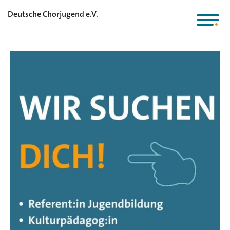
Deutsche Chorjugend e.V.
Stellenangebote