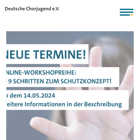
Deutsche Chorjugend e.V.
Schutzkonzept