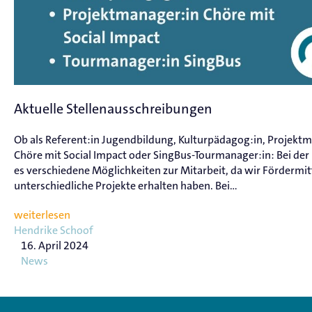
Aktuelle Stellenausschreibungen
Ob als Referent:in Jugendbildung, Kulturpädagog:in, Projekt
Chöre mit Social Impact oder SingBus-Tourmanager:in: Bei der 
es verschiedene Möglichkeiten zur Mitarbeit, da wir Fördermitt
unterschiedliche Projekte erhalten haben. Bei...
weiterlesen
Hendrike Schoof
16. April 2024
News