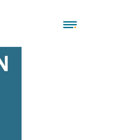
mitmachen