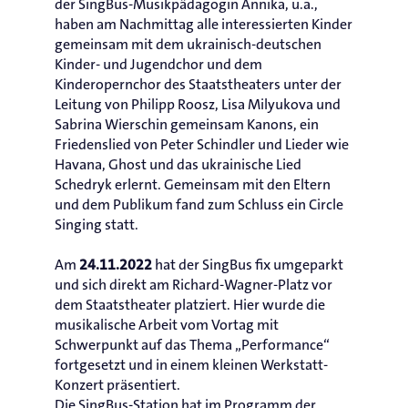
der SingBus-Musikpädagogin Annika, u.a.,
haben am Nachmittag alle interessierten Kinder
gemeinsam mit dem ukrainisch-deutschen
Kinder- und Jugendchor und dem
Kinderopernchor des Staatstheaters unter der
Leitung von Philipp Roosz, Lisa Milyukova und
Sabrina Wierschin gemeinsam Kanons, ein
Friedenslied von Peter Schindler und Lieder wie
Havana, Ghost und das ukrainische Lied
Schedryk erlernt. Gemeinsam mit den Eltern
und dem Publikum fand zum Schluss ein Circle
Singing statt.
Am
hat der SingBus fix umgeparkt
24.11.2022
und sich direkt am Richard-Wagner-Platz vor
dem Staatstheater platziert. Hier wurde die
musikalische Arbeit vom Vortag mit
Schwerpunkt auf das Thema „Performance“
fortgesetzt und in einem kleinen Werkstatt-
Konzert präsentiert.
Die SingBus-Station hat im Programm der