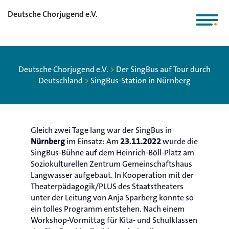
Deutsche Chorjugend e.V.
Deutsche Chorjugend e.V.
>
Der SingBus auf Tour durch
Deutschland
>
SingBus-Station in Nürnberg
Gleich zwei Tage lang war der SingBus in
im Einsatz: Am
wurde die
Nürnberg
23.11.2022
SingBus-Bühne auf dem Heinrich-Böll-Platz am
Soziokulturellen Zentrum Gemeinschaftshaus
Langwasser aufgebaut. In Kooperation mit der
Theaterpädagogik/PLUS des Staatstheaters
unter der Leitung von Anja Sparberg konnte so
ein tolles Programm entstehen. Nach einem
Workshop-Vormittag für Kita- und Schulklassen