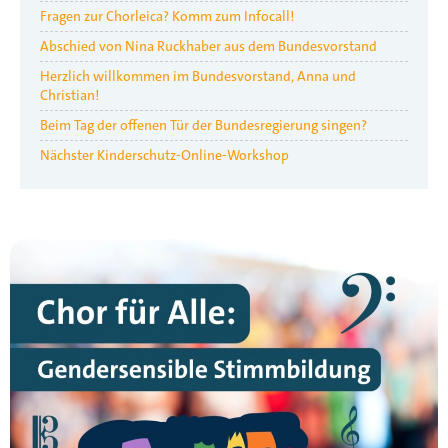
Fragen zur Chorleica? Komm zum Infocall!
Abschied von Nina Ruckhaber aus dem Bundesvorstand
Herzlich willkommen im Bundesvorstand, Anna und
Christian!
Beim Tag der offenen Tür der Bundesregierung singen?
Nächster Kinderschutz-Online-Workshop