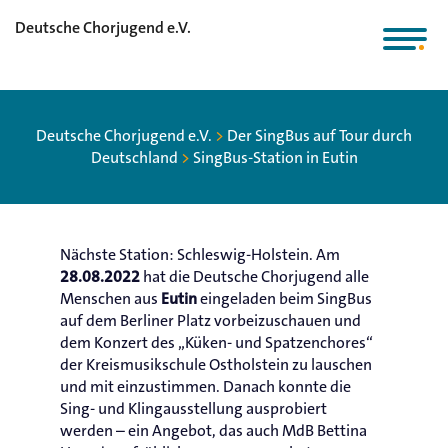
Deutsche Chorjugend e.V.
Deutsche Chorjugend e.V.
>
Der SingBus auf Tour durch
Deutschland
>
SingBus-Station in Eutin
Nächste Station: Schleswig-Holstein. Am
hat die Deutsche Chorjugend alle
28.08.2022
Menschen aus
eingeladen beim SingBus
Eutin
auf dem Berliner Platz vorbeizuschauen und
dem Konzert des „Küken- und Spatzenchores“
der Kreismusikschule Ostholstein zu lauschen
und mit einzustimmen. Danach konnte die
Sing- und Klingausstellung ausprobiert
werden – ein Angebot, das auch MdB Bettina