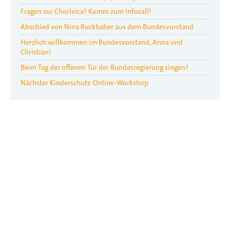
Fragen zur Chorleica? Komm zum Infocall!
Abschied von Nina Ruckhaber aus dem Bundesvorstand
Herzlich willkommen im Bundesvorstand, Anna und
Christian!
Beim Tag der offenen Tür der Bundesregierung singen?
Nächster Kinderschutz-Online-Workshop