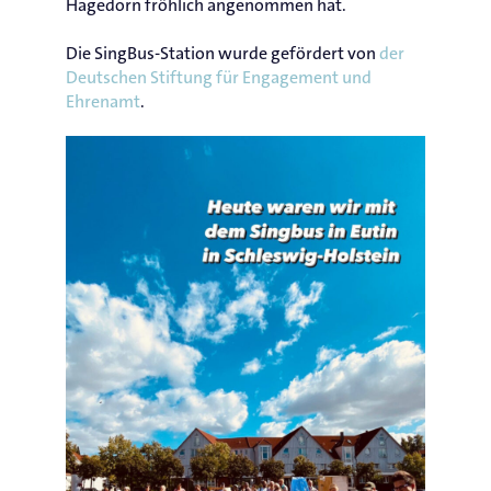
Hagedorn fröhlich angenommen hat.
Die SingBus-Station wurde gefördert von
der
Deutschen Stiftung für Engagement und
Ehrenamt
.