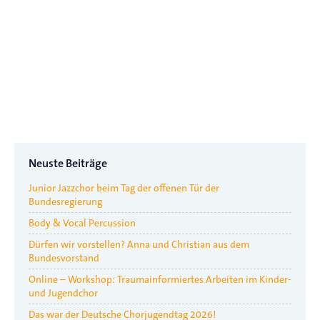
Neuste Beiträge
Junior Jazzchor beim Tag der offenen Tür der
Bundesregierung
Body & Vocal Percussion
Dürfen wir vorstellen? Anna und Christian aus dem
Bundesvorstand
Online – Workshop: Traumainformiertes Arbeiten im Kinder-
und Jugendchor
Das war der Deutsche Chorjugendtag 2026!