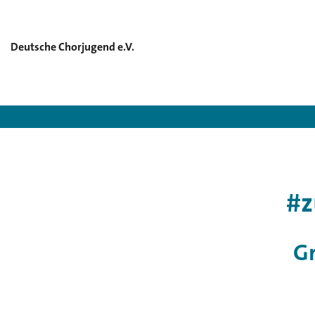
Deutsche Chorjugend e.V.
Deutsche 
#
Gr