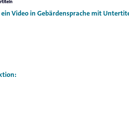
titeln
in Video in Gebärdensprache mit Untertitel
ktion: