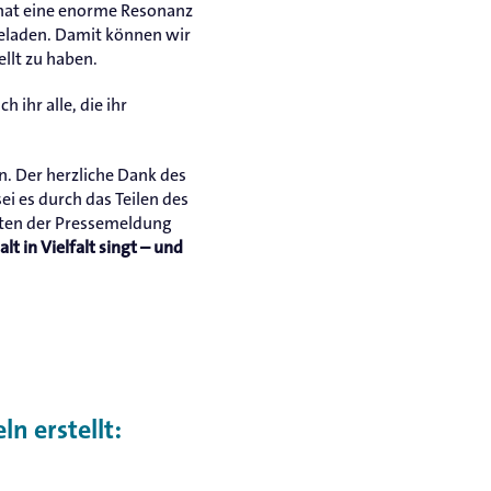
hat eine enorme Resonanz
geladen. Damit können wir
llt zu haben.
h ihr alle, die ihr
. Der herzliche Dank des
i es durch das Teilen des
eiten der Pressemeldung
 in Vielfalt singt – und
n erstellt: