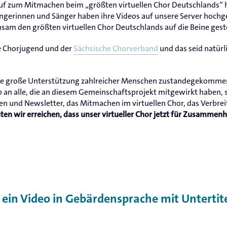
uf zum Mitmachen beim „größten virtuellen Chor Deutschlands“ 
ängerinnen und Sänger haben ihre Videos auf unsere Server hoch
am den größten virtuellen Chor Deutschlands auf die Beine geste
he Chorjugend und der
Sächsische Chorverband
und das seid natürlic
 die große Unterstützung zahlreicher Menschen zustandegekommen
 an alle, die an diesem Gemeinschaftsprojekt mitgewirkt haben, se
en und Newsletter, das Mitmachen im virtuellen Chor, das Verbr
 wir erreichen, dass unser virtueller Chor jetzt für Zusammenhalt
in Video in Gebärdensprache mit Untertitel