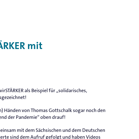
ÄRKER mit
STÄRKER als Beispiel für „solidarisches,
usgezeichnet!
en) Händen von Thomas Gottschalk sogar noch den
end der Pandemie“ oben drauf!
emeinsam mit dem Sächsischen und dem Deutschen
terte sind dem Aufruf gefolgt und haben Videos