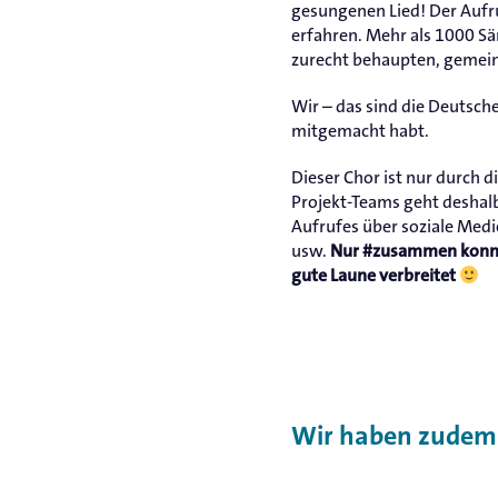
gesungenen Lied! Der Aufr
erfahren. Mehr als 1000 S
zurecht behaupten, gemeins
Wir – das sind die Deutsc
mitgemacht habt.
Dieser Chor ist nur durch
Projekt-Teams geht deshalb
Aufrufes über soziale Medi
usw.
Nur #zusammen konnten
gute Laune verbreitet
Wir haben zudem e