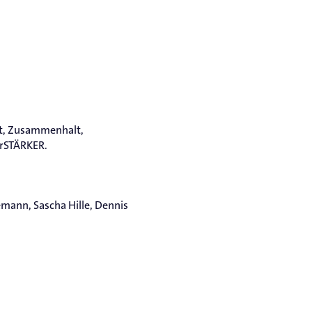
ft, Zusammenhalt,
irSTÄRKER.
mann, Sascha Hille, Dennis