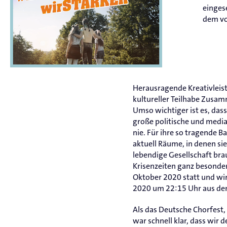
eingese
dem vo
Herausragende Kreativleist
kultureller Teilhabe Zusamm
Umso wichtiger ist es, das
große politische und media
nie. Für ihre so tragende 
aktuell Räume, in denen si
lebendige Gesellschaft bra
Krisenzeiten ganz besonder
Oktober 2020 statt und wi
2020 um 22:15 Uhr aus de
Als das Deutsche Chorfest,
war schnell klar, dass wir