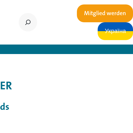
Mitglied werden
Україна
rSTÄRKER
ER
nds