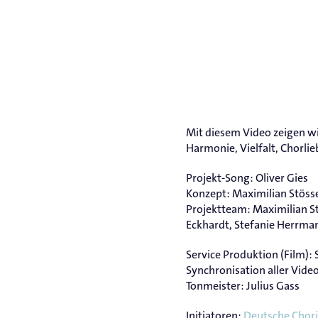
Mit diesem Video zeigen w
Harmonie, Vielfalt, Chorli
Projekt-Song: Oliver Gies
Konzept: Maximilian Stöss
Projektteam: Maximilian St
Eckhardt, Stefanie Herrma
Service Produktion (Film)
Synchronisation aller Vid
Tonmeister: Julius Gass
Initiatoren:
Deutsche Chor