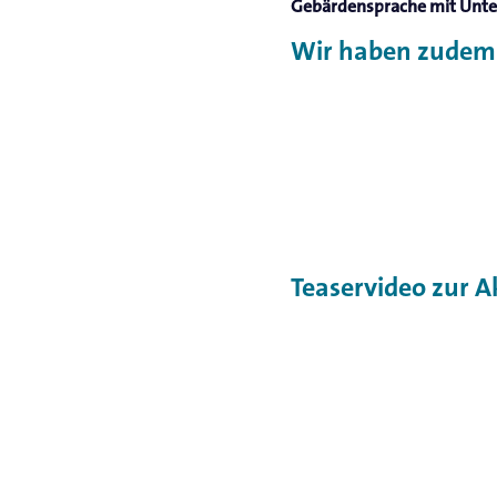
Gebärdensprache mit Unter
Wir haben zudem e
Teaservideo zur A