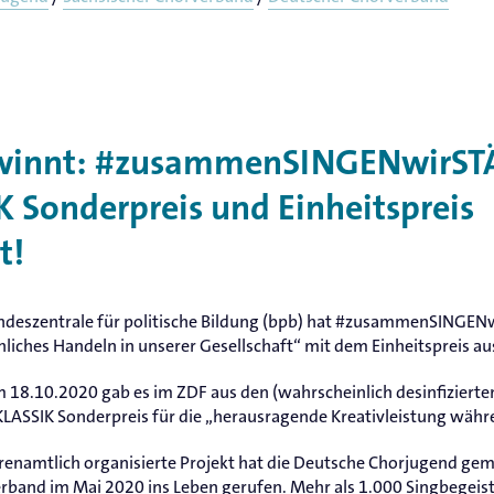
ewinnt: #zusammenSINGENwirST
 Sonderpreis und Einheitspreis
t!
ndeszentrale für politische Bildung (bpb) hat #zusammenSINGENwir
liches Handeln in unserer Gesellschaft“ mit dem Einheitspreis a
 18.10.2020 gab es im ZDF aus den (wahrscheinlich desinfiziert
LASSIK Sonderpreis für die „herausragende Kreativleistung währ
renamtlich organisierte Projekt hat die Deutsche Chorjugend g
rband im Mai 2020 ins Leben gerufen. Mehr als 1.000 Singbegeis