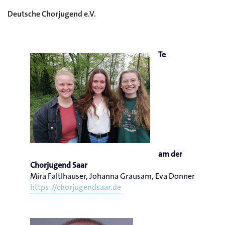
Deutsche Chorjugend e.V.
Chorjugend Saar
Te
am der
Chorjugend Saar
Mira Faltlhauser, Johanna Grausam, Eva Donner
https://chorjugendsaar.de