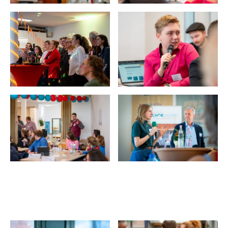
Neurorehabilitationsforschung. Judith singt seit
ihrer Kindheit in Chören, aktuell ist sie im Chor der
TH Rosenheim aktiv.