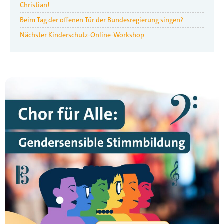
Christian!
Beim Tag der offenen Tür der Bundesregierung singen?
Nächster Kinderschutz-Online-Workshop