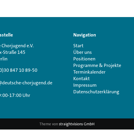
sstelle
Navigation
 Chorjugend e.V.
Start
x-Straße 145
Über uns
rlin
Positionen
Programme & Projekte
0)30 847 10 89-50
Terminkalender
Kontakt
@deutsche-chorjugend.de
Impressum
Datenschutzerklärung
9:00-17:00 Uhr
Theme von
straightvisions GmbH