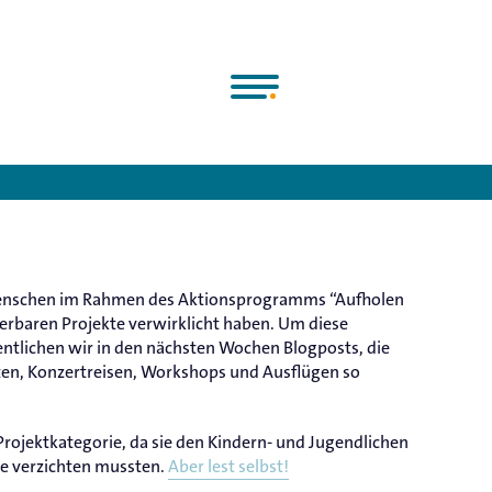
Deutsche Chorjugend e.V.
>
News
>
Chorzeit = Auszeit nehmen
e Menschen im Rahmen des Aktionsprogramms “Aufholen
rbaren Projekte verwirklicht haben. Um diese
fentlichen wir in den nächsten Wochen Blogposts, die
ten, Konzertreisen, Workshops und Ausflügen so
rojektkategorie, da sie den Kindern- und Jugendlichen
ge verzichten mussten.
Aber lest selbst!