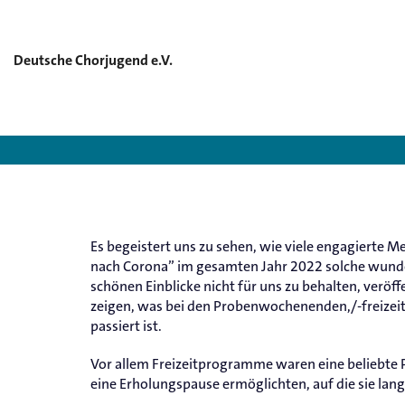
Deutsche Chorjugend e.V.
Es begeistert uns zu sehen, wie viele engagiert
nach Corona” im gesamten Jahr 2022 solche wunde
schönen Einblicke nicht für uns zu behalten, veröf
zeigen, was bei den Probenwochenenden,/-freizei
passiert ist.
Vor allem Freizeitprogramme waren eine beliebte P
eine Erholungspause ermöglichten, auf die sie lan