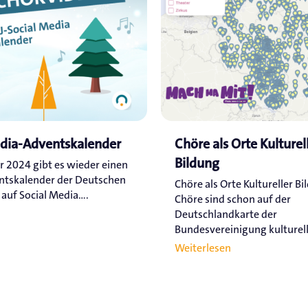
edia-Adventskalender
Chöre als Orte Kulturel
Bildung
r 2024 gibt es wieder einen
ntskalender der Deutschen
Chöre als Orte Kultureller Bi
uf Social Media....
Chöre sind schon auf der
Deutschlandkarte der
Bundesvereinigung kulturelle
Weiterlesen