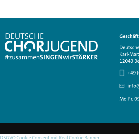
Geschäft
Deutsche
Karl-Mar
12043 Be
+49 (
info
Mo-Fr, 0
DSGVO Cookie Consent mit Real Cookie Banner