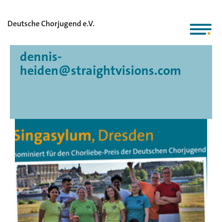
Deutsche Chorjugend e.V.
dennis-
heiden@straightvisions.com