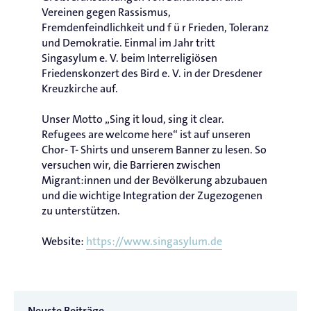
Vereinen gegen Rassismus,
Fremdenfeindlichkeit und f ü r Frieden, Toleranz
und Demokratie. Einmal im Jahr tritt
Singasylum e. V. beim Interreligiösen
Friedenskonzert des Bird e. V. in der Dresdener
Kreuzkirche auf.
Unser Motto „Sing it loud, sing it clear.
Refugees are welcome here“ ist auf unseren
Chor- T- Shirts und unserem Banner zu lesen. So
versuchen wir, die Barrieren zwischen
Migrant:innen und der Bevölkerung abzubauen
und die wichtige Integration der Zugezogenen
zu unterstützen.
Website:
https://www.singasylum.de