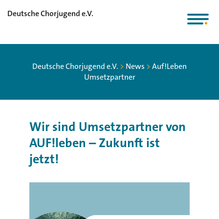
Deutsche Chorjugend e.V.
Deutsche Chorjugend e.V.
>
News
>
Auf!Leben
Umsetzpartner
Wir sind Umsetzpartner von
AUF!leben – Zukunft ist
jetzt!