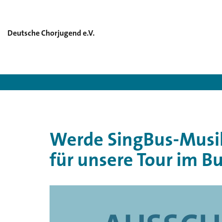
Deutsche Chorjugend e.V.
Deutsche 
Werde SingBus-Musi
für unsere Tour im B