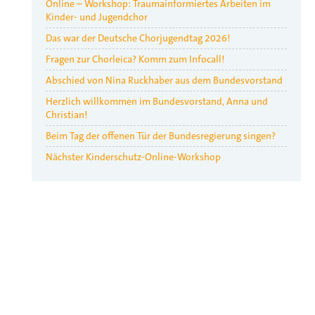
Online – Workshop: Traumainformiertes Arbeiten im
Kinder- und Jugendchor
Das war der Deutsche Chorjugendtag 2026!
Fragen zur Chorleica? Komm zum Infocall!
Abschied von Nina Ruckhaber aus dem Bundesvorstand
Herzlich willkommen im Bundesvorstand, Anna und
Christian!
Beim Tag der offenen Tür der Bundesregierung singen?
Nächster Kinderschutz-Online-Workshop