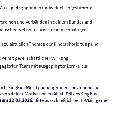
Musikpädagog:innen (individuell abgestimmte
kvereinen und Verbänden in deinem Bundesland
kalischen Netzwerk und einem nachhaltigen
n zu aktuellen Themen der Kinderchorleitung und
iative mit gesellschaftlicher Wirkung
gagierten Team mit ausgeprägter Lernkultur
wort „SingBus-Musikpädagog:innen“ bestehend aus
von deiner Motivation erzählst, Teil des SingBus-
. Bitte ausschließlich per E-Mail (gerne
 zum 22.03.2026