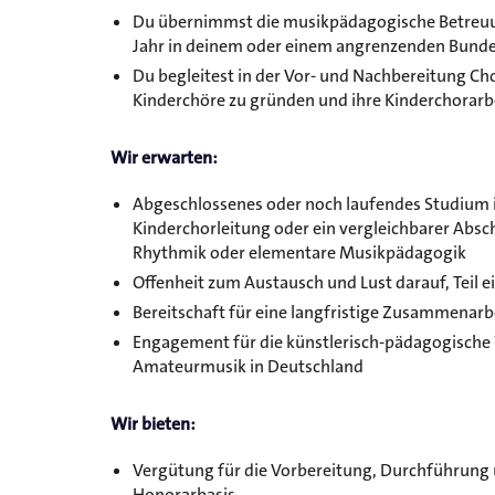
Du übernimmst die musikpädagogische Betreuun
Jahr in deinem oder einem angrenzenden Bunde
Du begleitest in der Vor- und Nachbereitung C
Kinderchöre zu gründen und ihre Kinderchorarb
Wir erwarten:
Abgeschlossenes oder noch laufendes Studium 
Kinderchorleitung oder ein vergleichbarer Abs
Rhythmik oder elementare Musikpädagogik
Offenheit zum Austausch und Lust darauf, Teil 
Bereitschaft für eine langfristige Zusammenarb
Engagement für die künstlerisch-pädagogische
Amateurmusik in Deutschland
Wir bieten:
Vergütung für die Vorbereitung, Durchführung 
Honorarbasis