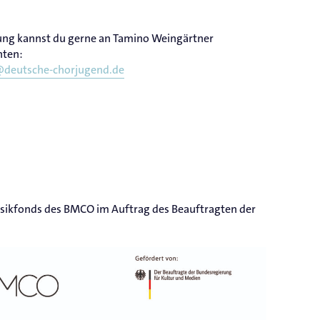
ung kannst du gerne an Tamino Weingärtner
hten:
@deutsche-chorjugend.de
sikfonds des BMCO im Auftrag des Beauftragten der