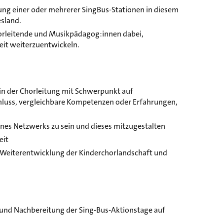
g einer oder mehrerer SingBus-Stationen in diesem
sland.
horleitende und Musikpädagog:innen dabei,
eit weiterzuentwickeln.
in der Chorleitung mit Schwerpunkt auf
chluss, vergleichbare Kompetenzen oder Erfahrungen,
eines Netzwerks zu sein und dieses mitzugestalten
eit
 Weiterentwicklung der Kinderchorlandschaft und
und Nachbereitung der Sing-Bus-Aktionstage auf