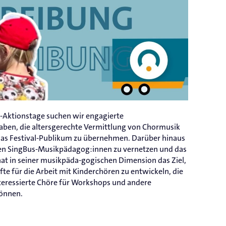
-Aktionstage suchen wir engagierte
ben, die altersgerechte Vermittlung von Chormusik
 das Festival-Publikum zu übernehmen. Darüber hinaus
deren SingBus-Musikpädagog:innen zu vernetzen und das
at in seiner musikpäda-gogischen Dimension das Ziel,
fte für die Arbeit mit Kinderchören zu entwickeln, die
nteressierte Chöre für Workshops und andere
können.