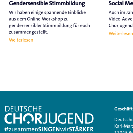
Gendersensible Stimmbildung
Social M
Wir haben einige spannende Einblicke
Auch im Jah
aus dem Online-Workshop zu
Video-Adve
gendersensibler Stimmbildung für euch
Chorjugend a
zusammengestellt.
Weiterlesen
Weiterlesen
Geschäft
Deutsche
Karl-Mar
12043 Be