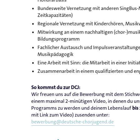
Bundesweite Vernetzung mit anderen SingBus-
Zeitkapazitäten)
Regionale Vernetzung mit Kinderchören, Musi
Mitwirkung an einem nachhaltigen (chor-)musi
Bildungsprogramm
Fachlicher Austausch und Impulsveranstaltunge
Musikpädagogik
Eine Arbeit mit Sinn: die Mitarbeit in einer Init
Zusammenarbeit in einem qualifizierten und en
So kommst du zur DCJ:
Wir freuen uns auf die Bewerbung mit dem Stich
einem maximal 2-minütigen Video, in denen du uns 
Programms zu werden und deinem Lebenslauf
bis
mit Link zum Video) zusenden unter:
bewerbung@deutsche-chorjugend.de