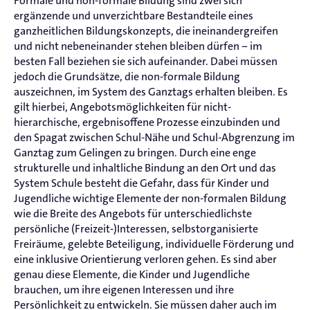
Formale und non-formale Bildung sind zwei sich
ergänzende und unverzichtbare Bestandteile eines
ganzheitlichen Bildungskonzepts, die ineinandergreifen
und nicht nebeneinander stehen bleiben dürfen − im
besten Fall beziehen sie sich aufeinander. Dabei müssen
jedoch die Grundsätze, die non-formale Bildung
auszeichnen, im System des Ganztags erhalten bleiben. Es
gilt hierbei, Angebotsmöglichkeiten für nicht-
hierarchische, ergebnisoffene Prozesse einzubinden und
den Spagat zwischen Schul-Nähe und Schul-Abgrenzung im
Ganztag zum Gelingen zu bringen. Durch eine enge
strukturelle und inhaltliche Bindung an den Ort und das
System Schule besteht die Gefahr, dass für Kinder und
Jugendliche wichtige Elemente der non-formalen Bildung
wie die Breite des Angebots für unterschiedlichste
persönliche (Freizeit-)Interessen, selbstorganisierte
Freiräume, gelebte Beteiligung, individuelle Förderung und
eine inklusive Orientierung verloren gehen. Es sind aber
genau diese Elemente, die Kinder und Jugendliche
brauchen, um ihre eigenen Interessen und ihre
Persönlichkeit zu entwickeln. Sie müssen daher auch im