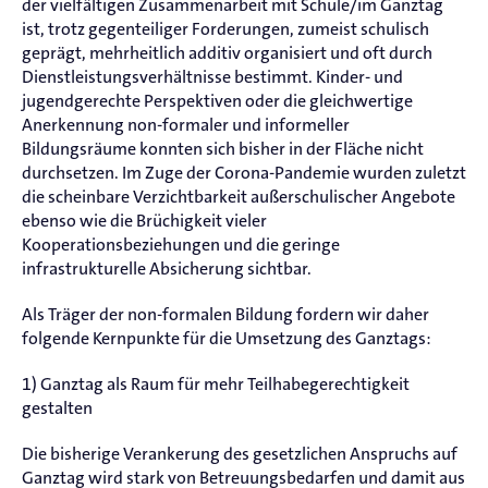
der vielfältigen Zusammenarbeit mit Schule/im Ganztag
ist, trotz gegenteiliger Forderungen, zumeist schulisch
geprägt, mehrheitlich additiv organisiert und oft durch
Dienstleistungsverhältnisse bestimmt. Kinder- und
jugendgerechte Perspektiven oder die gleichwertige
Anerkennung non-formaler und informeller
Bildungsräume konnten sich bisher in der Fläche nicht
durchsetzen. Im Zuge der Corona-Pandemie wurden zuletzt
die scheinbare Verzichtbarkeit außerschulischer Angebote
ebenso wie die Brüchigkeit vieler
Kooperationsbeziehungen und die geringe
infrastrukturelle Absicherung sichtbar.
Als Träger der non-formalen Bildung fordern wir daher
folgende Kernpunkte für die Umsetzung des Ganztags:
1) Ganztag als Raum für mehr Teilhabegerechtigkeit
gestalten
Die bisherige Verankerung des gesetzlichen Anspruchs auf
Ganztag wird stark von Betreuungsbedarfen und damit aus