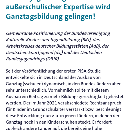
außerschulischer Expertise wird
Ganztagsbildung gelingen!
Gemeinsame Positionierung der Bundesvereinigung
Kulturelle Kinder- und Jugendbildung (BKJ), des
Arbeitskreises deutscher Bildungsstätten (AdB), der
Deutschen Sportjugend (dsj) und des Deutschen
Bundesjugendrings (DBJR)
Seit der Veröffentlichung der ersten PISA-Studie
entwickelte sich in Deutschland der Ausbau von
Ganztag(sschulen) dynamisch, in den Bundesländern aber
sehr unterschiedlich. Vornehmlich sollte mit diesem
Ausbau ein Beitrag zu mehr Bildungsgerechtigkeit geleistet
werden. Der im Jahr 2021 verabschiedete Rechtsanspruch
für Kinder im Grundschulalter verstärkt bzw. beschleunigt
diese Entwicklung nun v. a. in jenen Ländern, in denen der
Ganztag noch in den Kinderschuhen steckt. Er fordert
zugleich andere Länder auf, die bereits eine hohe