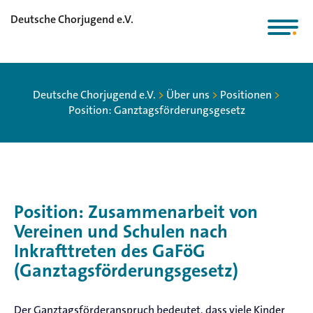
Deutsche Chorjugend e.V.
Deutsche Chorjugend e.V.
>
Über uns
>
Positionen
>
Position: Ganztagsförderungsgesetz
Position: Zusammenarbeit von
Vereinen und Schulen nach
Inkrafttreten des GaFöG
(Ganztagsförderungsgesetz)
Der Ganztagsförderanspruch bedeutet, dass viele Kinder