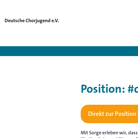
Deutsche Chorjugend e.V.
Deutsch
Position: #
Direkt zur Position
Mit Sorge erleben wir, da