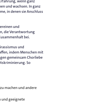
e Erfahrung, wenn ganz
rnen und wachsen. In ganz
me, in denen sie Anschluss
vereinen und
n, die Verantwortung
 Zusammenhalt bei.
tirassismus und
chaffen, indem Menschen mit
ungen gemeinsam Chorliebe
iskriminierung. So
nt zu machen und andere
n und geeignete