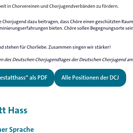
beit in Chorvereinen und Chorjugendverbänden zu fördern.
 Chorjugend dazu beitragen, dass Chöre einen geschützten Raum
minierungserfahrungen bieten. Chöre sollen Begegnungsorte sein
nd stehen für Chorliebe. Zusammen singen wir stärker!
ten des Deutschen Chorjugendtages der Deutschen Chorjugend a
estatthass“ als PDF
Alle Positionen der DCJ
tt Hass
cher Sprache