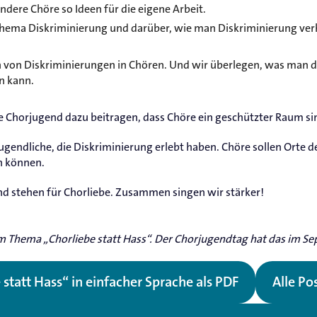
re Chöre so Ideen für die eigene Arbeit.
Thema Diskriminierung und darüber, wie man Diskriminierung ver
n von Diskriminierungen in Chören. Und wir überlegen, was man
n kann.
 Chorjugend dazu beitragen, dass Chöre ein geschützter Raum si
ugendliche, die Diskriminierung erlebt haben. Chöre sollen Orte d
n können.
nd stehen für Chorliebe. Zusammen singen wir stärker!
m Thema „Chorliebe statt Hass“. Der Chorjugendtag hat das im S
 statt Hass“ in einfacher Sprache als PDF
Alle Po