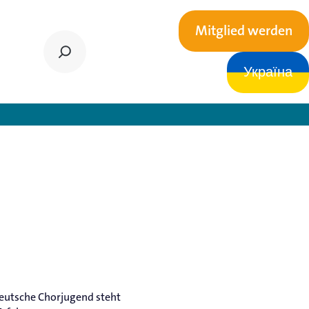
Mitglied werden
Україна
tatthass
Deutsche Chorjugend steht