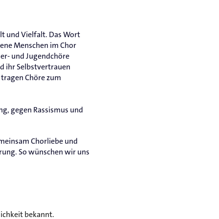
t und Vielfalt. Das Wort
edene Menschen im Chor
der- und Jugendchöre
d ihr Selbstvertrauen
 tragen Chöre zum
gung, gegen Rassismus und
gemeinsam Chorliebe und
erung. So wünschen wir uns
lichkeit bekannt.