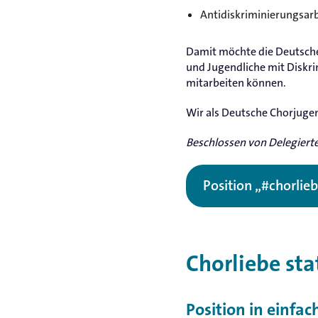
Antidiskriminierungsar
Damit möchte die Deutsche
und Jugendliche mit Diskri
mitarbeiten können.
Wir als Deutsche Chorjuge
Beschlossen von Delegier
Position „#chorlieb
Chorliebe sta
Position in einfa