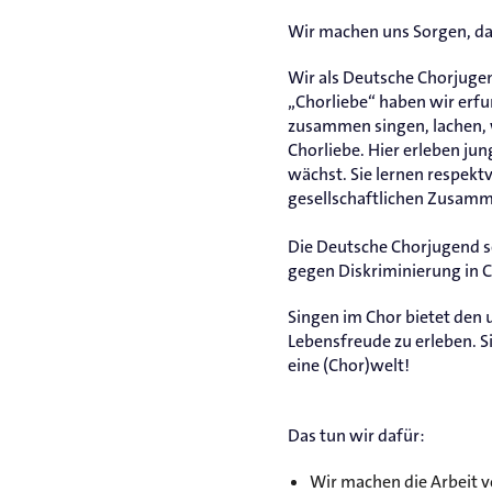
Wir machen uns Sorgen, d
Wir als Deutsche Chorjugen
„Chorliebe“ haben wir erf
zusammen singen, lachen, 
Chorliebe. Hier erleben ju
wächst. Sie lernen respe
gesellschaftlichen Zusamm
Die Deutsche Chorjugend set
gegen Diskriminierung in C
Singen im Chor bietet den 
Lebensfreude zu erleben. 
eine (Chor)welt!
Das tun wir dafür:
Wir machen die Arbeit vo