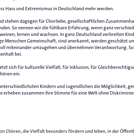
ass Hass und Extremismus in Deutschland mehr werden.
d stehen dagegen für Chorliebe, gesellschaftlichen Zusammenhal
unden. So nennen wir die fühlbare Erfahrung, wenn ganz verschi
weinen, lernen und wachsen. In ganz Deutschland verbreiten Kin
nge Menschen Gemeinschaft, sind anerkannt, werden geschätzt un
ktvoll miteinander umzugehen und übernehmen Verantwortung. So
enhalt bei.
zt sich für kulturelle Vielfalt, für Inklusion, für Gleichberechti
hören ein.
unterschiedlichsten Kindern und Jugendlichen die Möglichkeit, 
Sie erheben zusammen ihre Stimme für eine Welt ohne Diskrimini
n Chören, die Vielfalt besonders fördern und leben, in der Öffent