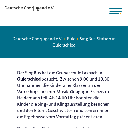
Deutsche Chorjugend e.V.
Deutsche Chorjugend e.V.
>
Bule
>
SingBus-Station in
Quierschied
Der SingBus hat die Grundschule Lasbach in
besucht. Zwischen 9.00 und 13.30
Quierschied
Uhr nahmen die Kinder aller Klassen an den
Workshops unserer Musikpädagogin Franziska
Heidemann teil. Ab 14.00 Uhr konnten die
Kinder die Sing- und Klingausstellung besuchen
und den Eltern, Geschwistern und Lehrer:innen
die Ergebnisse vom Vormittag präsentieren.