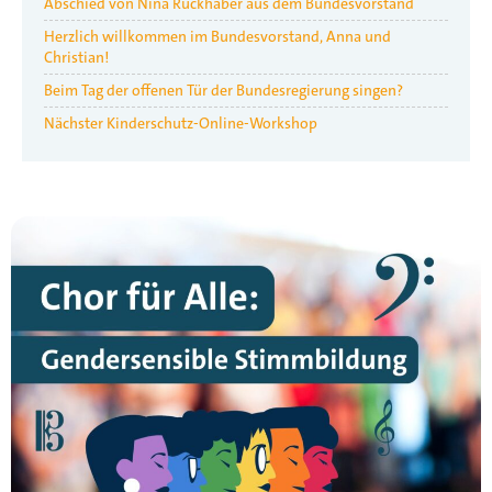
Abschied von Nina Ruckhaber aus dem Bundesvorstand
Herzlich willkommen im Bundesvorstand, Anna und
Christian!
Beim Tag der offenen Tür der Bundesregierung singen?
Nächster Kinderschutz-Online-Workshop