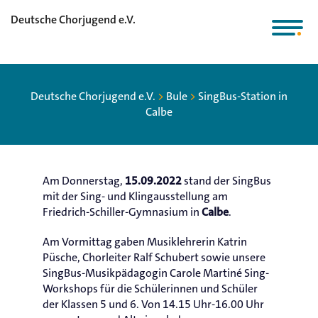
Deutsche Chorjugend e.V.
Deutsche Chorjugend e.V.
>
Bule
>
SingBus-Station in
Calbe
Am Donnerstag,
stand der SingBus
15.09.2022
mit der Sing- und Klingausstellung am
Friedrich-Schiller-Gymnasium in
.
Calbe
Am Vormittag gaben Musiklehrerin Katrin
Püsche, Chorleiter Ralf Schubert sowie unsere
SingBus-Musikpädagogin Carole Martiné Sing-
Workshops für die Schülerinnen und Schüler
der Klassen 5 und 6. Von 14.15 Uhr-16.00 Uhr