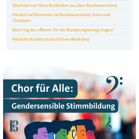
Abschied von Nina Ruckhaber aus dem Bundesvorstand
Herzlich willkommen im Bundesvorstand, Anna und
Christian!
Beim Tag der offenen Tür der Bundesregierung singen?
Nächster Kinderschutz-Online-Workshop