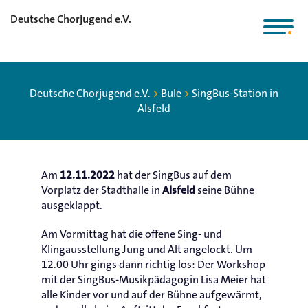
Deutsche Chorjugend e.V.
Deutsche Chorjugend e.V.
>
Bule
>
SingBus-Station in
Alsfeld
Am
hat der SingBus auf dem
12.11.2022
Vorplatz der Stadthalle in
seine Bühne
Alsfeld
ausgeklappt.
Am Vormittag hat die offene Sing- und
Klingausstellung Jung und Alt angelockt. Um
12.00 Uhr gings dann richtig los: Der Workshop
mit der SingBus-Musikpädagogin Lisa Meier hat
alle Kinder vor und auf der Bühne aufgewärmt,