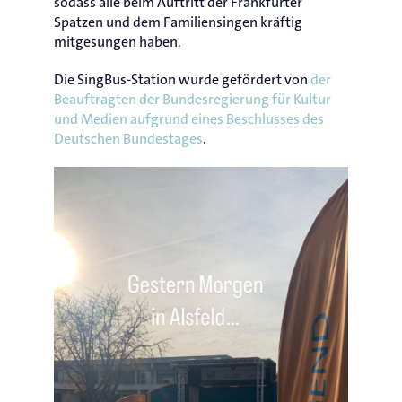
sodass alle beim Auftritt der Frankfurter
Spatzen und dem Familiensingen kräftig
mitgesungen haben.
Die SingBus-Station wurde gefördert von
der
Beauftragten der Bundesregierung für Kultur
und Medien aufgrund eines Beschlusses des
Deutschen Bundestages
.